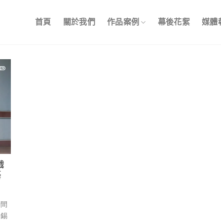
首頁
關於我們
作品案例
幕後花絮
媒體
戲
藝
時間
陳錫