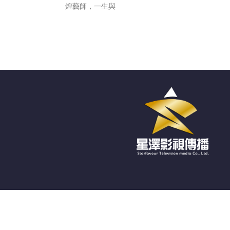
煌藝師，一生與