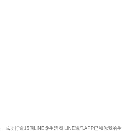
，成功打造15個LINE@生活圈 LINE通訊APP已和你我的生