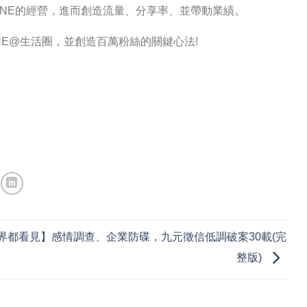
INE的經營，進而創造流量、分享率、並帶動業績。
INE@生活圈，並創造百萬粉絲的關鍵心法!
界都看見】感情調查、企業防碟，九元徵信低調破案30載(完
整版)