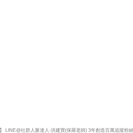
 LINE@社群人脈達人-洪建寶(保羅老師) 3年創造百萬追蹤粉絲