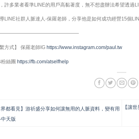
，許多業者看準LINE的用戶高黏著度，無不想盡辦法希望透過L
導LINE社群人脈達人-保羅老師，分享他是如何成功經營15個L
————————————————
繫方式】 保羅老師IG
https://www.instagram.com/paul.tw
B粉絲團
https://fb.com/atselfhelp
【讓世
界都看見】游祈盛分享如何讓無用的人脈資料，變有用
-中天版