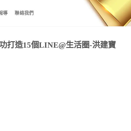
報導
聯絡我們
打造15個LINE@生活圈-洪建寶