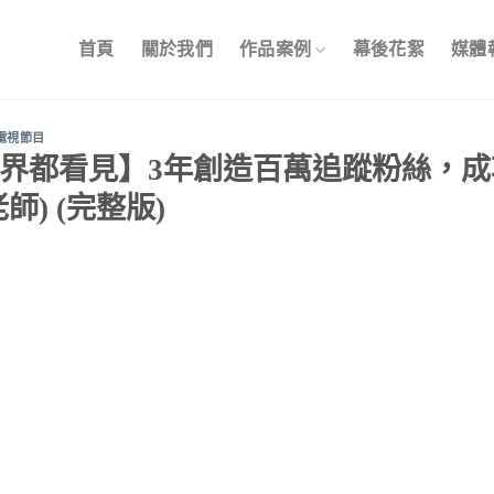
首頁
關於我們
作品案例
幕後花絮
媒體
電視節目
界都看見】3年創造百萬追蹤粉絲，成功
師) (完整版)