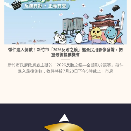
徵件進入倒數！新竹市「2026反賄之鏡」邀全民用影像發聲，把
握最後投稿機會
新竹市政府政風處主辦的「2026反賄之鏡—全國影片競賽」徵件
進入最後倒數，收件將於7月28日下午5時截止！市府