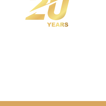
ur
製作單位!
服務超過
，