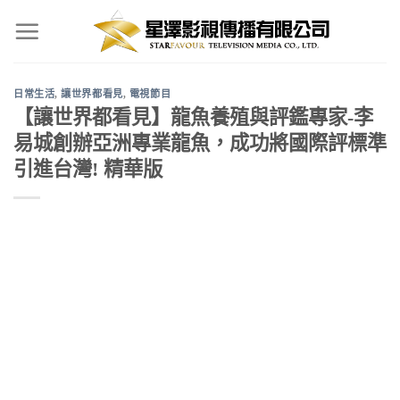
Skip
to
content
日常生活
,
讓世界都看見
,
電視節目
【讓世界都看見】龍魚養殖與評鑑專家-李
易城創辦亞洲專業龍魚，成功將國際評標準
引進台灣! 精華版