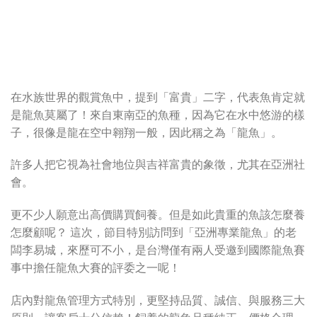
在水族世界的觀賞魚中，提到「富貴」二字，代表魚肯定就
是龍魚莫屬了！來自東南亞的魚種，因為它在水中悠游的樣
子，很像是龍在空中翱翔一般，因此稱之為「龍魚」。
許多人把它視為社會地位與吉祥富貴的象徵，尤其在亞洲社
會。
更不少人願意出高價購買飼養。但是如此貴重的魚該怎麼養
怎麼顧呢？ 這次，節目特別訪問到「亞洲專業龍魚」的老
闆李易城，來歷可不小，是台灣僅有兩人受邀到國際龍魚賽
事中擔任龍魚大賽的評委之一呢！
店內對龍魚管理方式特別，更堅持品質、誠信、與服務三大