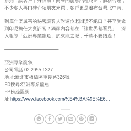
原則，讓客戶十分信賴！飼養的龍魚品種純正，價格合理，
不少客人再口碑介紹朋友來買，客戶更是遍布台灣北中南。
到底什麼厲害的秘密讓客人對這位老闆讚不絕口？甚至受邀
到印尼擔任大賽評審？獨家內容都在「讓世界都看見」，深
入報導「亞洲專業龍魚」的來龍去脈，千萬不要錯過！
———————————–
亞洲專業龍魚
公司電話:02 2955 1327
地址:新北市板橋區重慶路326號
FB搜尋:亞洲專業龍魚
FB粉絲團網
址
https://www.facebook.com/%E4%BA%9E%E6…