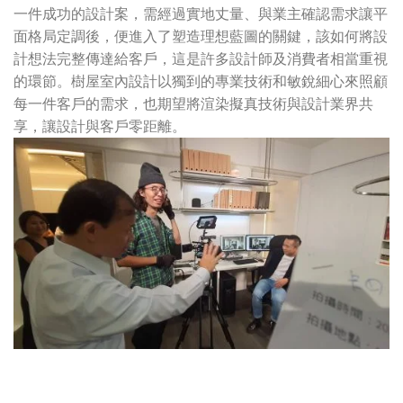
一件成功的設計案，需經過實地丈量、與業主確認需求讓平
面格局定調後，便進入了塑造理想藍圖的關鍵，該如何將設
計想法完整傳達給客戶，這是許多設計師及消費者相當重視
的環節。樹屋室內設計以獨到的專業技術和敏銳細心來照顧
每一件客戶的需求，也期望將渲染擬真技術與設計業界共
享，讓設計與客戶零距離。