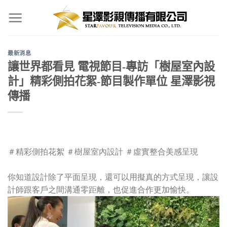
Skip
to
content
最新消息
讓世界都看見 電視節目-專訪「樹屋室內設
計」精彩側拍花絮-節目製作單位 星澤影視
傳播
＃精彩側拍花絮
＃樹屋室內設計
＃虛實整合美感呈現
你知道設計除了平面呈現，還可以用擬真的方式呈現，讓設
計師跟客戶之間溝通零距離，也促進合作更加愉快。