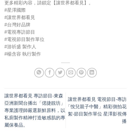
更多精彩內容，請鎖定【讓世界都看見】。
#星澤國際
#讓世界都看見
#台灣好品牌
#電視專訪節目
#電視節目製作單位
#游祈盛 製作人
#楊含容 執行製作
讓世界都看見 專訪節目-東森
讓世界都看見 電視節目-專訪
亞洲新聞台播出「偲捷靚坊」
「悅兒親子中醫」精彩側拍花
專業護理師嚴選新鮮原料，以
絮-節目製作單位 星澤影視傳
私廚製作精神打造敏感肌的專
播
屬保養品。