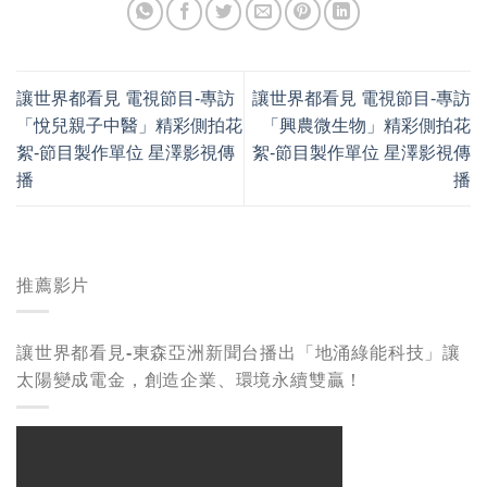
讓世界都看見 電視節目-專訪
讓世界都看見 電視節目-專訪
「悅兒親子中醫」精彩側拍花
「興農微生物」精彩側拍花
絮-節目製作單位 星澤影視傳
絮-節目製作單位 星澤影視傳
播
播
推薦影片
讓世界都看見-東森亞洲新聞台播出「地涌綠能科技」讓
太陽變成電金，創造企業、環境永續雙贏！