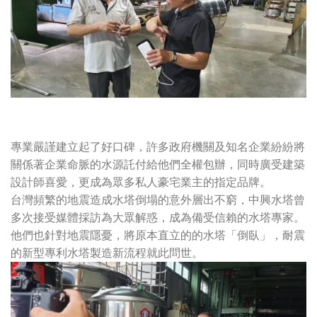
專業嚴謹建立起了好口碑，許多政府機關及知名企業紛紛將
關係著企業命脈的水源託付給他們全權包辦，同時廣受建築
設計師喜愛，更成為眾多私人豪宅業主的指定品牌。
台灣頻繁的地震造成水塔倒塌的意外層出不窮，中興水塔曾
多次接受媒體採訪為大眾解惑，成為備受信賴的水塔專家。
他們也針對地震隱憂，將原本直立的的水塔「倒臥」，耐震
的新型專利水塔製造新流程就此問世。