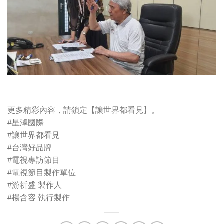
更多精彩內容，請鎖定【讓世界都看見】。
#星澤國際
#讓世界都看見
#台灣好品牌
#電視專訪節目
#電視節目製作單位
#游祈盛 製作人
#楊含容 執行製作