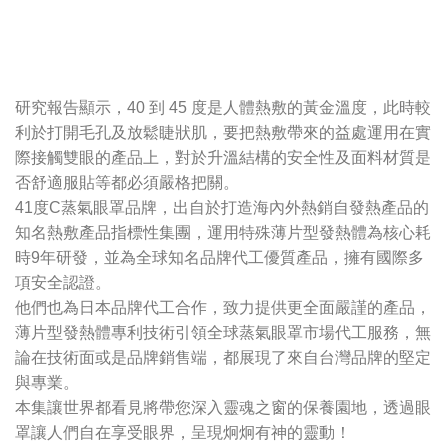
研究報告顯示，40 到 45 度是人體熱敷的黃金溫度，此時較
利於打開毛孔及放鬆睫狀肌，要把熱敷帶來的益處運用在實
際接觸雙眼的產品上，對於升溫結構的安全性及面料材質是
否舒適服貼等都必須嚴格把關。
41度C蒸氣眼罩品牌，出自於打造海內外熱銷自發熱產品的
知名熱敷產品指標性集團，運用特殊薄片型發熱體為核心耗
時9年研發，並為全球知名品牌代工優質產品，擁有國際多
項安全認證。
他們也為日本品牌代工合作，致力提供更全面嚴謹的產品，
薄片型發熱體專利技術引領全球蒸氣眼罩市場代工服務，無
論在技術面或是品牌銷售端，都展現了來自台灣品牌的堅定
與專業。
本集讓世界都看見將帶您深入靈魂之窗的保養園地，透過眼
罩讓人們自在享受眼界，呈現炯炯有神的靈動！