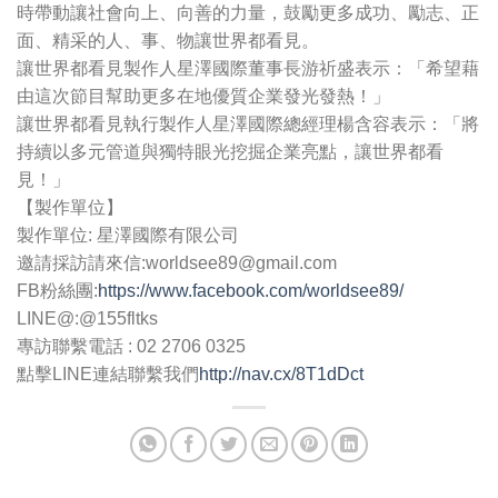
時帶動讓社會向上、向善的力量，鼓勵更多成功、勵志、正
面、精采的人、事、物讓世界都看見。
讓世界都看見製作人星澤國際董事長游祈盛表示：「希望藉
由這次節目幫助更多在地優質企業發光發熱！」
讓世界都看見執行製作人星澤國際總經理楊含容表示：「將
持續以多元管道與獨特眼光挖掘企業亮點，讓世界都看
見！」
【製作單位】
製作單位: 星澤國際有限公司
邀請採訪請來信:
worldsee89@gmail.com
FB粉絲團:
https://www.facebook.com/worldsee89/
LINE@:@155fltks
專訪聯繫電話 : 02 2706 0325
點擊LINE連結聯繫我們
http://nav.cx/8T1dDct