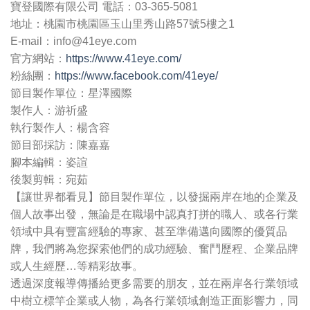
寶登國際有限公司 電話：03-365-5081
地址：桃園市桃園區玉山里秀山路57號5樓之1
E-mail：
info@41eye.com
官方網站：
https://www.41eye.com/
粉絲團：
https://www.facebook.com/41eye/
節目製作單位：星澤國際
製作人：游祈盛
執行製作人：楊含容
節目部採訪：陳嘉嘉
腳本編輯：姿諠
後製剪輯：宛茹
【讓世界都看見】節目製作單位，以發掘兩岸在地的企業及
個人故事出發，無論是在職場中認真打拼的職人、或各行業
領域中具有豐富經驗的專家、甚至準備邁向國際的優質品
牌，我們將為您探索他們的成功經驗、奮鬥歷程、企業品牌
或人生經歷…等精彩故事。
透過深度報導傳播給更多需要的朋友，並在兩岸各行業領域
中樹立標竿企業或人物，為各行業領域創造正面影響力，同