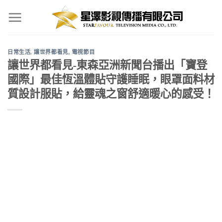
Skip
to
content
日常生活
,
讓世界都看見
,
電視節目
讓世界都看見-東森亞洲新聞台播出「寶登
國際」最佳恆溫體貼守護睡眠，眼罩面料材
質設計服貼，給靈魂之窗舒適暖心的感受！