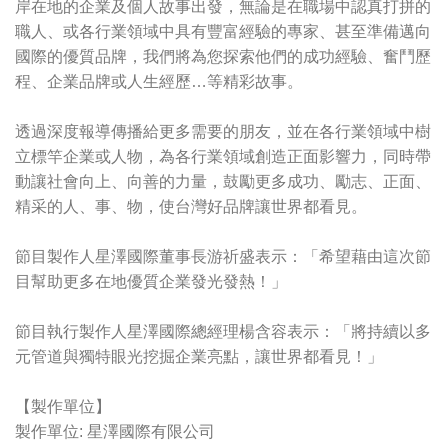
岸在地的企業及個人故事出發，無論是在職場中認真打拼的
職人、或各行業領域中具有豐富經驗的專家、甚至準備邁向
國際的優質品牌，我們將為您探索他們的成功經驗、奮鬥歷
程、企業品牌或人生經歷…等精彩故事。
透過深度報導傳播給更多需要的朋友，並在各行業領域中樹
立標竿企業或人物，為各行業領域創造正面影響力，同時帶
動讓社會向上、向善的力量，鼓勵更多成功、勵志、正面、
精采的人、事、物，使台灣好品牌讓世界都看見。
節目製作人星澤國際董事長游祈盛表示：「希望藉由這次節
目幫助更多在地優質企業發光發熱！」
節目執行製作人星澤國際總經理楊含容表示：「將持續以多
元管道與獨特眼光挖掘企業亮點，讓世界都看見！」
【製作單位】
製作單位: 星澤國際有限公司