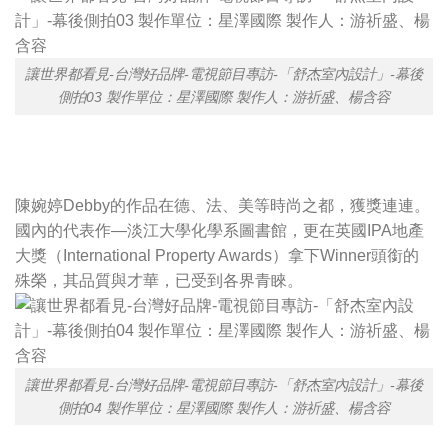
讓世界都看見-台灣好品牌-電視節目專訪-「舒杰室內設計」-幕後
側拍03 製作單位：星澤國際 製作人：游祈盛、楊含容
陳婉婷Debby的作品在德、法、美等時尚之都，獲獎連連。
國內的代表作—淡江大學化學系圖書館，更在英國IPA地產
大獎（International Property Awards）拿下Winner頭銜的
殊榮，其品質與才華，已受到各界青睞。
讓世界都看見-台灣好品牌-電視節目專訪-「舒杰室內設計」-幕後
側拍04 製作單位：星澤國際 製作人：游祈盛、楊含容