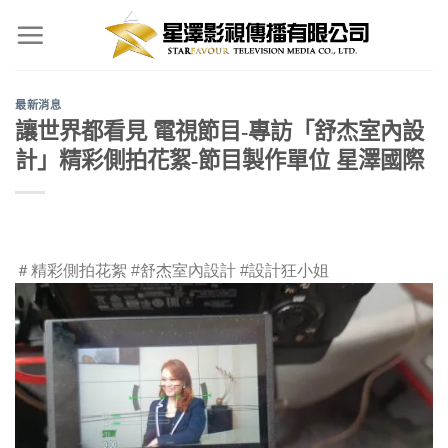
Skip
to
content
最新消息
讓世界都看見 電視節目-專訪「舒杰室內設
計」精彩側拍花絮-節目製作單位 星澤國際
＃精彩側拍花絮
#舒杰室內設計
#設計狂小姐