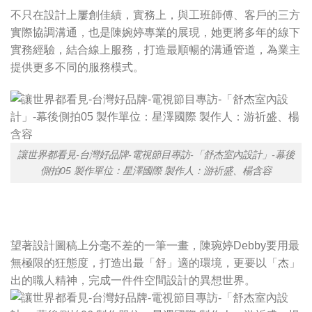
不只在設計上屢創佳績，實務上，與工班師傅、客戶的三方
實際協調溝通，也是陳婉婷專業的展現，她更將多年的線下
實務經驗，結合線上服務，打造最順暢的溝通管道，為業主
提供更多不同的服務模式。
讓世界都看見-台灣好品牌-電視節目專訪-「舒杰室內設計」-幕後
側拍05 製作單位：星澤國際 製作人：游祈盛、楊含容
望著設計圖稿上分毫不差的一筆一畫，陳琬婷Debby要用最
無極限的狂態度，打造出最「舒」適的環境，更要以「杰」
出的職人精神，完成一件件空間設計的異想世界。