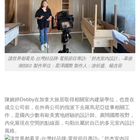
讓世界都看見-台灣好品牌-電視節目專訪-「舒杰室內設計」-幕後
側拍02 製作單位：星澤國際 製作人：游祈盛、楊含容
陳婉婷Debby在加拿大旅居取得相關室內建築學位，也曾在
成立公司前，在外商公司的指派下去羅馬尼亞從事相關工
作，是國內少數有歐美實地經驗的設計師。廣闊國際視野，
內化展現在空間的點線面，勾勒出屬於自己的多元室內設計
風格。