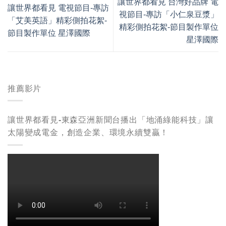
讓世界都看見 台灣好品牌 電
讓世界都看見 電視節目-專訪
視節目-專訪「小仁泉豆漿」
「艾美英語」精彩側拍花絮-
精彩側拍花絮-節目製作單位
節目製作單位 星澤國際
星澤國際
推薦影片
讓世界都看見-東森亞洲新聞台播出「地涌綠能科技」讓
太陽變成電金，創造企業、環境永續雙贏！