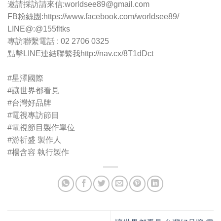
邀請採訪請來信:
worldsee89@gmail.com
FB粉絲團:https://www.facebook.com/worldsee89/
LINE@:@155fltks
專訪聯繫電話 : 02 2706 0325
點擊LINE連結聯繫我http://nav.cx/8T1dDct
#星澤國際
#讓世界都看見
#台灣好品牌
#電視專訪節目
#電視節目製作單位
#游祈盛
製作人
#楊含容
執行製作