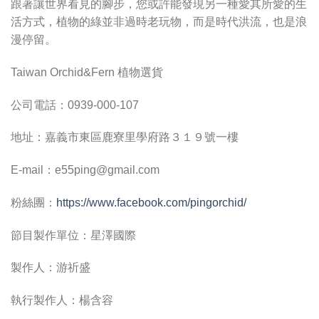
跟著讓世界看見的腳步，您或許能發現另一種愛其所愛的生
活方式，植物的綠並非過時老玩物，而是時代洪流，也是浪
漫停留。
Taiwan Orchid&Fern 植物選貨
公司電話：0939-000-107
地址：嘉義市東區鹿寮里學府路３１９號一樓
E-mail：
e55ping@gmail.com
粉絲團：
https://www.facebook.com/pingorchid/
節目製作單位：星澤國際
製作人：游祈盛
執行製作人：楊含容