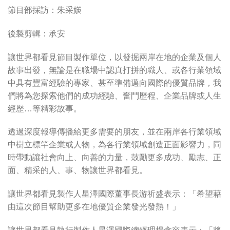
節目部採訪：朱采媖
後製剪輯：承安
讓世界都看見節目製作單位，以發掘兩岸在地的企業及個人
故事出發，無論是在職場中認真打拼的職人、或各行業領域
中具有豐富經驗的專家、甚至準備邁向國際的優質品牌，我
們將為您探索他們的成功經驗、奮鬥歷程、企業品牌或人生
經歷…等精彩故事。
透過深度報導傳播給更多需要的朋友，並在兩岸各行業領域
中樹立標竿企業或人物，為各行業領域創造正面影響力，同
時帶動讓社會向上、向善的力量，鼓勵更多成功、勵志、正
面、精采的人、事、物讓世界都看見。
讓世界都看見製作人星澤國際董事長游祈盛表示：「希望藉
由這次節目幫助更多在地優質企業發光發熱！」