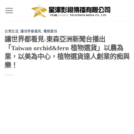
Skip
to
content
日常生活
,
讓世界都看見
,
電視節目
讓世界都看見-東森亞洲新聞台播出
「Taiwan orchid&fern 植物選貨」以農為
業，以美為中心，植物選貨達人創業的痴與
樂！