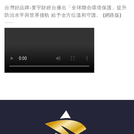
台灣好品牌-寰宇財經台播出「全球聯合環境保護」提升
防治水平與世界接軌 給予全方位溫和守護。 (網路版)