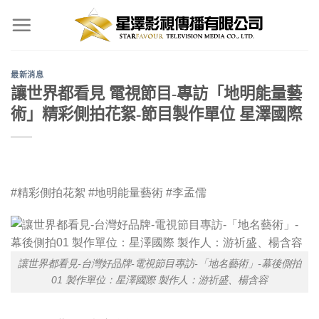
Skip
to
content
最新消息
讓世界都看見 電視節目-專訪「地明能量藝
術」精彩側拍花絮-節目製作單位 星澤國際
#精彩側拍花絮 #地明能量藝術 #李孟儒
讓世界都看見-台灣好品牌-電視節目專訪-「地名藝術」-幕後側拍
01 製作單位：星澤國際 製作人：游祈盛、楊含容