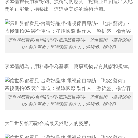
李孟儒擅長用看得到、摸得到的感受，挖掘並且創造出天地
間的正能量，構築出一道道更美好的藝術藍圖。
讓世界都看見-台灣好品牌-電視節目專訪-「地名藝術」-幕後側拍
04 製作單位：星澤國際 製作人：游祈盛、楊含容
李孟儒認為，用科學作為基底，萬事萬物皆有其諧和規律。
讓世界都看見-台灣好品牌-電視節目專訪-「地名藝術」-幕後側拍
05 製作單位：星澤國際 製作人：游祈盛、楊含容
大千世界恰巧融合成最天然動人的姿態。