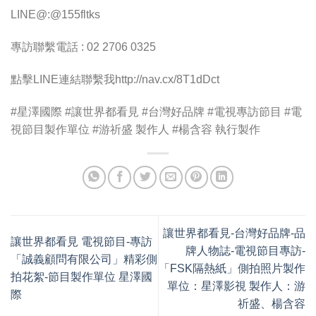
LINE@:@155fltks
專訪聯繫電話 : 02 2706 0325
點擊LINE連結聯繫我http://nav.cx/8T1dDct
#星澤國際 #讓世界都看見 #台灣好品牌 #電視專訪節目 #電
視節目製作單位 #游祈盛 製作人 #楊含容 執行製作
讓世界都看見-台灣好品牌-品
讓世界都看見 電視節目-專訪
牌人物誌-電視節目專訪-
「誠義顧問有限公司」精彩側
「FSK隔熱紙」側拍照片製作
拍花絮-節目製作單位 星澤國
單位：星澤影視 製作人：游
際
祈盛、楊含容