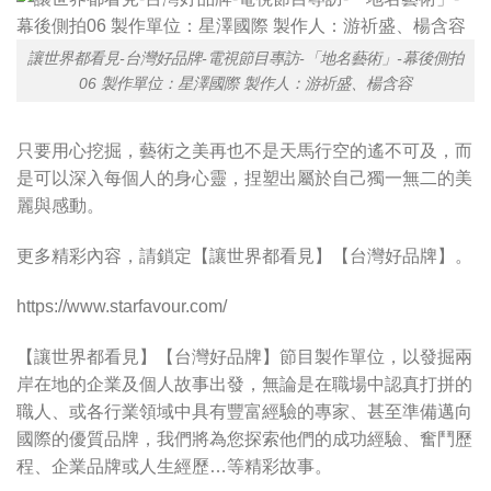
讓世界都看見-台灣好品牌-電視節目專訪-「地名藝術」-幕後側拍
06 製作單位：星澤國際 製作人：游祈盛、楊含容
只要用心挖掘，藝術之美再也不是天馬行空的遙不可及，而
是可以深入每個人的身心靈，捏塑出屬於自己獨一無二的美
麗與感動。
更多精彩內容，請鎖定【讓世界都看見】【台灣好品牌】。
https://www.starfavour.com/
【讓世界都看見】【台灣好品牌】節目製作單位，以發掘兩
岸在地的企業及個人故事出發，無論是在職場中認真打拼的
職人、或各行業領域中具有豐富經驗的專家、甚至準備邁向
國際的優質品牌，我們將為您探索他們的成功經驗、奮鬥歷
程、企業品牌或人生經歷…等精彩故事。