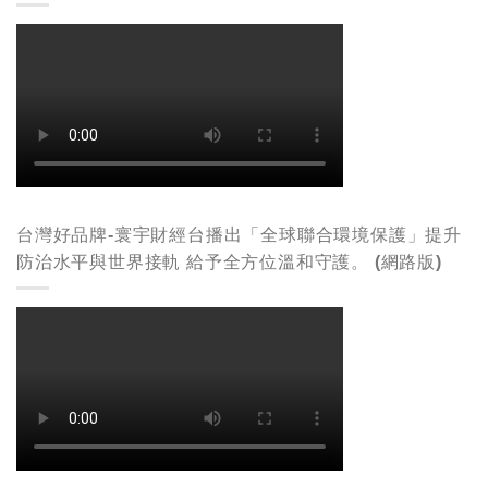
台灣好品牌-寰宇財經台播出「全球聯合環境保護」提升
防治水平與世界接軌 給予全方位溫和守護。 (網路版)