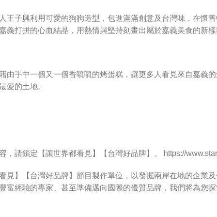
人王子興利用可愛的狗狗造型，包進滿滿創意及台灣味，在懷舊
嘉義打拼的心血結晶，用熱情與堅持刻畫出屬於嘉義美食的新樣
藉由手中一個又一個香噴噴的烤蛋糕，讓更多人看見來自嘉義的
最愛的土地。
請鎖定【讓世界都看見】【台灣好品牌】。 https://www.starfav
看見】【台灣好品牌】節目製作單位，以發掘兩岸在地的企業及
豐富經驗的專家、甚至準備邁向國際的優質品牌，我們將為您探