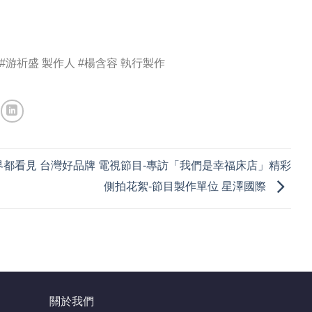
#游祈盛 製作人 #楊含容 執行製作
界都看見 台灣好品牌 電視節目-專訪「我們是幸福床店」精彩
側拍花絮-節目製作單位 星澤國際
關於我們