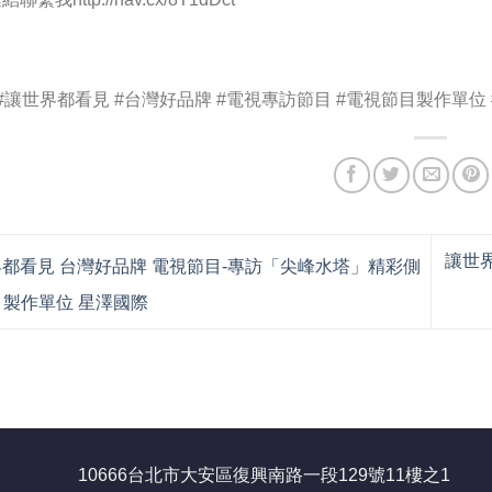
#讓世界都看見 #台灣好品牌 #電視專訪節目 #電視節目製作單位 
讓世
都看見 台灣好品牌 電視節目-專訪「尖峰水塔」精彩側
目製作單位 星澤國際
10666台北市大安區復興南路一段129號11樓之1