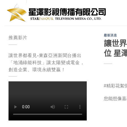
Skip
to
content
最新消息
推薦影片
讓世界
位 星
讓世界都看見-東森亞洲新聞台播出
「地涌綠能科技」讓太陽變成電金，
創造企業、環境永續雙贏！
#精彩花絮
您能想像嘉