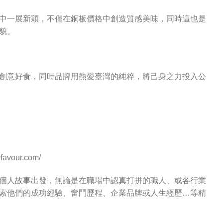
中一展新穎，不僅在銅板價格中創造質感美味，同時這也是
貌。
創意好食，同時品牌用熱愛臺灣的純粹，將己身之力投入公
our.com/
個人故事出發，無論是在職場中認真打拼的職人、或各行業
索他們的成功經驗、奮鬥歷程、企業品牌或人生經歷…等精