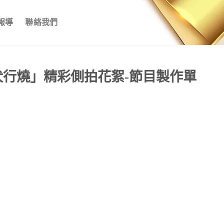
報導
聯絡我們
犬行燒」精彩側拍花絮-節目製作單