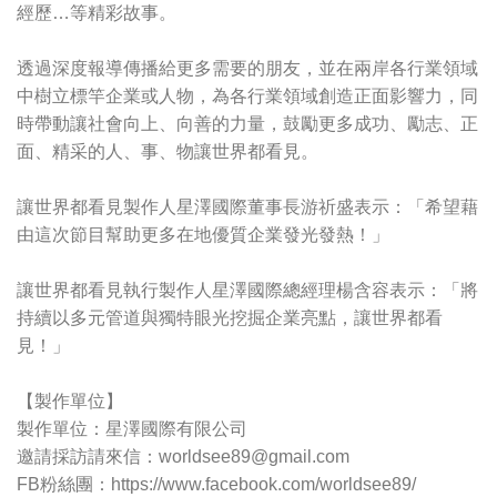
經歷…等精彩故事。
透過深度報導傳播給更多需要的朋友，並在兩岸各行業領域
中樹立標竿企業或人物，為各行業領域創造正面影響力，同
時帶動讓社會向上、向善的力量，鼓勵更多成功、勵志、正
面、精采的人、事、物讓世界都看見。
讓世界都看見製作人星澤國際董事長游祈盛表示：「希望藉
由這次節目幫助更多在地優質企業發光發熱！」
讓世界都看見執行製作人星澤國際總經理楊含容表示：「將
持續以多元管道與獨特眼光挖掘企業亮點，讓世界都看
見！」
【製作單位】
製作單位：星澤國際有限公司
邀請採訪請來信：
worldsee89@gmail.com
FB粉絲團：https://www.facebook.com/worldsee89/