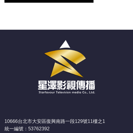
10666台北市大安區復興南路一段129號11樓之1
統一編號：53762392