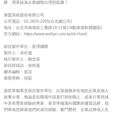
隊，用系統為企業鋪墊出理想藍圖！
偉盟系統股份有限公司
公司電話：02-2655-1055(台北總公司)
地址：台北市南港區三重路19-11號13樓(南港軟體園區)
官方網站：https://www.wellan.com.tw/zh-Hant/
節目製作單位：星澤國際
製作人：游祈盛
執行製作人：楊含容
節目部採訪：侯程嘉
腳本編輯：姿諠
後製剪輯：宛茹
讓世界都看見節目製作單位，以發掘兩岸在地的企業及個人
故事出發，無論是在職場中認真打拼的職人、或各行業領域
中具有豐富經驗的專家、甚至準備邁向國際的優質品牌，我
們將為您探索他們的成功經驗、奮鬥歷程、企業品牌或人生