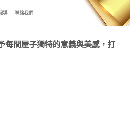
報導
聯絡我們
予每間屋子獨特的意義與美感，打