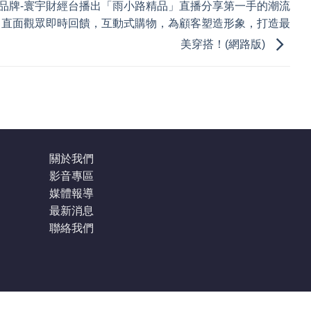
品牌-寰宇財經台播出「雨小路精品」直播分享第一手的潮流
，直面觀眾即時回饋，互動式購物，為顧客塑造形象，打造最
美穿搭！(網路版)
關於我們
影音專區
媒體報導
最新消息
聯絡我們