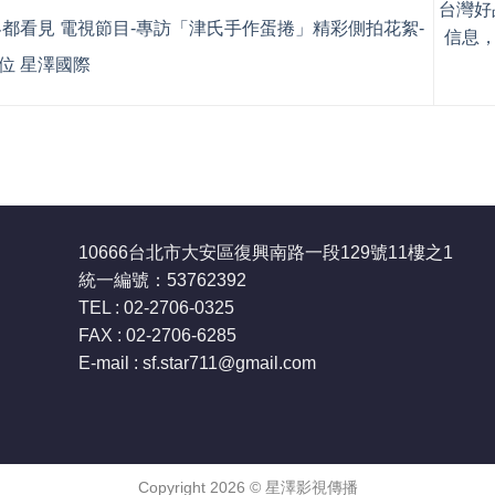
台灣好
都看見 電視節目-專訪「津氏手作蛋捲」精彩側拍花絮-
信息
位 星澤國際
10666台北市大安區復興南路一段129號11樓之1
統一編號：53762392
TEL : 02-2706-0325
FAX : 02-2706-6285
E-mail : sf.star711
@gmail.com
Copyright 2026 ©
星澤影視傳播