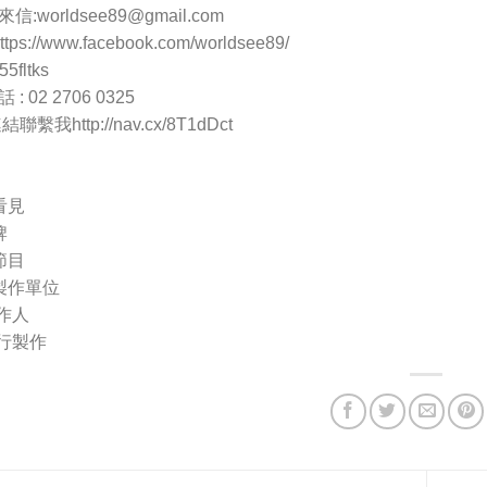
來信:
worldsee89@gmail.com
ps://www.facebook.com/worldsee89/
5fltks
 02 2706 0325
聯繫我http://nav.cx/8T1dDct
看見
牌
節目
製作單位
作人
行製作