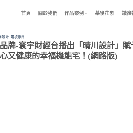
首頁
關於我們
作品案例
幕後花絮
媒體
修設計
,
電視節目
品牌-寰宇財經台播出「晴川設計」賦
心又健康的幸福機能宅！(網路版)