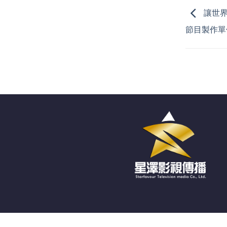
讓世界
節目製作單