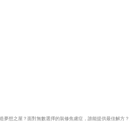
造夢想之屋？面對無數選擇的裝修焦慮症，誰能提供最佳解方？