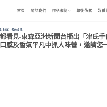
首頁
關於我們
作品案例
幕後花絮
媒體
電視節目
,
餐飲食品
都看見-東森亞洲新聞台播出「津氏手
口感及香氣平凡中抓人味蕾，邀請您