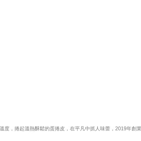
溫度，捲起溫熱酥鬆的蛋捲皮，在平凡中抓人味蕾，2019年創