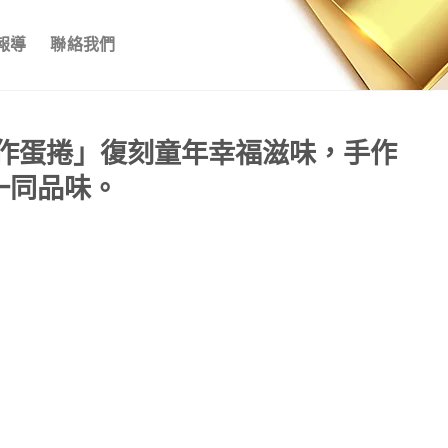
報導
聯絡我們
作蛋捲」復刻童年幸福滋味，手作
一同品味。