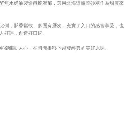
酵無水奶油製造酥脆濃郁，選用北海道甜菜砂糖作為甜度來
比例，酥香鬆軟、多圈有層次，充實了入口的感官享受，也
人好評，創造好口碑。
單卻觸動人心、在時間推移下越發經典的美好原味。