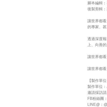
腳本編輯：
後製剪輯：
讓世界都看
的專家、甚
透過深度報
上、向善的
讓世界都看
讓世界都看
【製作單位
製作單位：
邀請採訪請
FB粉絲團：htt
LINE@：@1