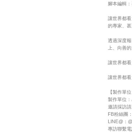
腳本編輯：
讓世界都看
的專家、甚
透過深度報
上、向善的
讓世界都看
讓世界都看
【製作單位
製作單位：
邀請採訪請
FB粉絲團：htt
LINE@：@1
專訪聯繫電話：