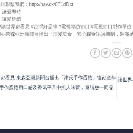
聯繫我們：http://nav.cx/8T1dDct
、讓愛即時
，讓愛延續
#讓世界都看見
#台灣好品牌
#電視專訪節目
#電視節目製作單位
見-東森亞洲新聞台播出「浪愛集食」安心糧食認購機制，裝滿
都看見-東森亞洲新聞台播出「津氏手作蛋捲」復刻童年
讓世界
手作蛋捲用口感及香氣平凡中抓人味蕾，邀請您一同品