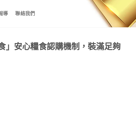
報導
聯絡我們
食」安心糧食認購機制，裝滿足夠