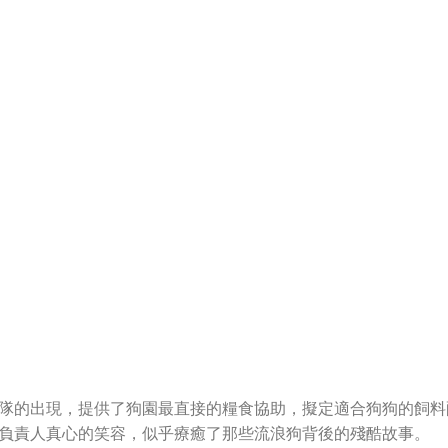
隊的出現，提供了狗園最直接的糧食協助，擬定適合狗狗的飼料
負責人真心的笑容，似乎療癒了那些流浪狗背後的殘酷故事。