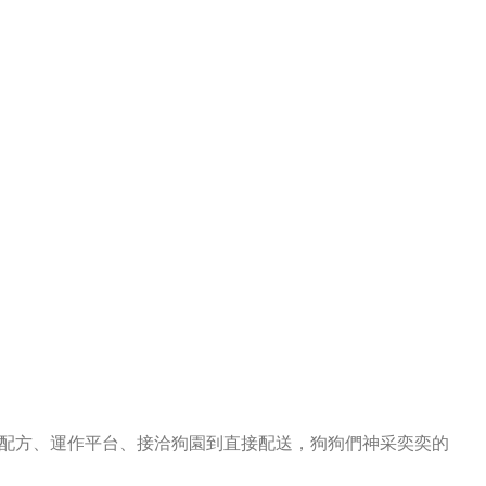
配方、運作平台、接洽狗園到直接配送，狗狗們神采奕奕的