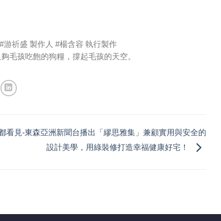
#游祈盛
製作人
#楊含容
執行製作
足夠毛孩吃飽的狗糧，撐起毛孩的天空。
都看見-東森亞洲新聞台播出「繆思雅集」兼顧實用與安全的
設計美學，用綠裝修打造幸福健康好宅！