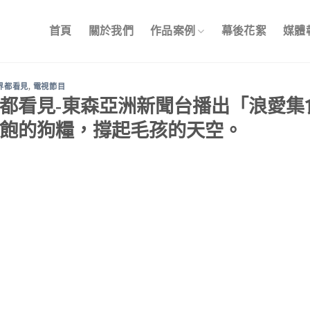
首頁
關於我們
作品案例
幕後花絮
媒體
界都看見
,
電視節目
都看見-東森亞洲新聞台播出「浪愛集
飽的狗糧，撐起毛孩的天空。