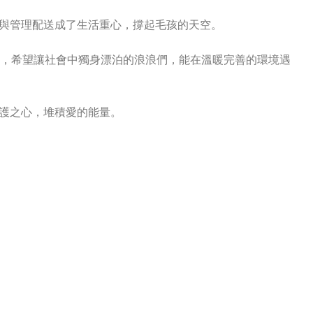
與管理配送成了生活重心，撐起毛孩的天空。
度，希望讓社會中獨身漂泊的浪浪們，能在溫暖完善的環境遇
護之心，堆積愛的能量。