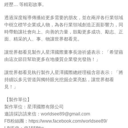
經歷… 等精彩故事。
透過深度報導傳播給更多需要的朋友，並在兩岸各行業領域
中樹立標竿企業或人物，為各行業領域創造正面影響力，同
時帶動讓社會向上、向善的力量，鼓勵更多成功、勵志、正
面、精采的人、事、物讓世界都看見。
讓世界都看見製作人星澤國際董事長游祈盛表示：「希望藉
由這次節目幫助更多在地優質企業發光發熱！」
讓世界都看見執行製作人星澤國際總經理楊含容表示：「將
持續以多元管道與獨特眼光挖掘企業亮點，讓世界都看
見！」
【製作單位】
製作單位：星澤國際有限公司
邀請採訪請來信：
worldsee89@gmail.com
FB粉絲團：https://www.facebook.com/worldsee89/