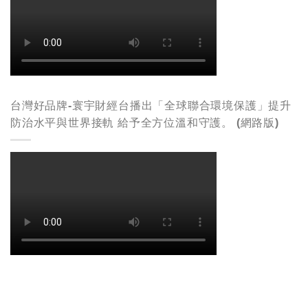
台灣好品牌-寰宇財經台播出「全球聯合環境保護」提升
防治水平與世界接軌 給予全方位溫和守護。 (網路版)