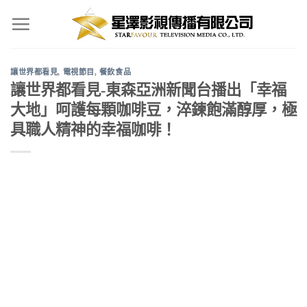
Skip
to
content
讓世界都看見
,
電視節目
,
餐飲食品
讓世界都看見-東森亞洲新聞台播出「幸福
大地」呵護每顆咖啡豆，淬鍊飽滿醇厚，極
具職人精神的幸福咖啡！