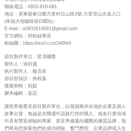
聯絡電話：0932-810-081
地址：屏東縣春日鄉力里村沿山路3號-力里登山步道入口
(幸福大地咖啡假日驛站）
E-mail：
a0932810081@gmail.com
官方網站：同粉絲專頁
粉絲團：https://reurl.cc/xO40W4
節目製作單位：星澤國際
製作人：游祈盛
執行製作人：楊含容
節目部採訪：侯程嘉
後製剪輯：宛茹
腳本編輯：姿諠
讓世界都看見節目製作單位，以發掘兩岸在地的企業及個人
故事出發，無論是在職場中認真打拼的職人、或各行業領域
中具有豐富經驗的專家、甚至準備邁向國際的優質品牌，我
們將為您探索他們的成功經驗、奮鬥歷程、企業品牌或人生