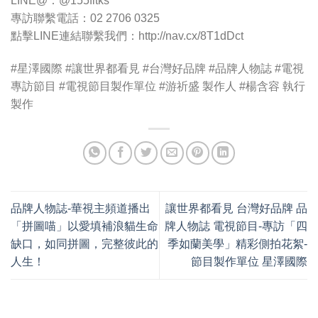
LINE@：@155fltks
專訪聯繫電話：02 2706 0325
點擊LINE連結聯繫我們：http://nav.cx/8T1dDct
#星澤國際 #讓世界都看見 #台灣好品牌 #品牌人物誌 #電視
專訪節目 #電視節目製作單位 #游祈盛 製作人 #楊含容 執行
製作
品牌人物誌-華視主頻道播出
讓世界都看見 台灣好品牌 品
「拼圖喵」以愛填補浪貓生命
牌人物誌 電視節目-專訪「四
缺口，如同拼圖，完整彼此的
季如蘭美學」精彩側拍花絮-
人生！
節目製作單位 星澤國際