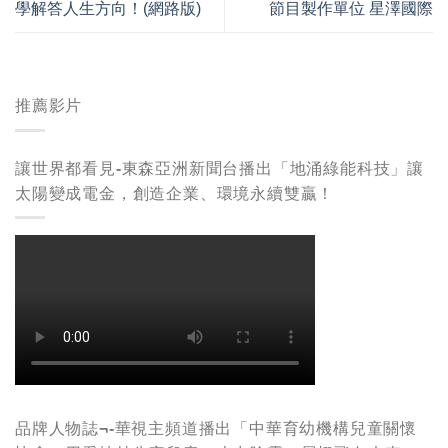
學解答人生方向！(網路版)
節目製作單位 星澤國際
推薦影片
讓世界都看見-東森亞洲新聞台播出「地涌綠能科技」讓
太陽變成電金，創造企業、環境永續雙贏！
品牌人物誌¬-華視主頻道播出「中華育幼機構兒童關懷