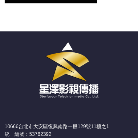
10666台北市大安區復興南路一段129號11樓之1
統一編號：53762392