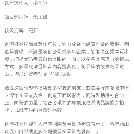
執行製作人：楊含容
節目部採訪：朱采媖
後製剪輯：宛茹
台灣好品牌節目製作單位，致力於在地優質企業的發掘、創
造與實現，不論是新創公司或多年企業，皆能從企業本質出
發，捕捉受訪者最自信亮眼的一面，以精準具感染力的鋪成
方式，多層次堆疊影音內容豐富度，將品牌的故事精采道
出，增加消費者對品牌的記憶度。
透過深度報導傳播給更多需要的朋友，並在各行業領域中樹
立標竿企業或人物，創造正面影響力，同時帶動讓社會向
上、向善的力量，結合各環節的專業服務幫助品牌擦亮招
牌，成就亮眼的台灣好品牌。
台灣好品牌製作人星澤國際董事長游祈盛表示：「希望藉由
這次節目幫助更多在地優質企業發光發熱！」