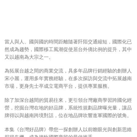
當人與人、國與國的時間距離隨著阡陌交通縮短，國際化已
然成為趨勢，國際移工風潮促使居台外僑比例的提升，其中
又以越南為大宗之一。
為拓展台越之間的商業交流，具多年品牌行銷經驗的創辦人
宋小麗，運用多年實務經驗，在多次探訪與交流中拓展越南
市場，更身先士卒成立電商平台，提供專業服務。
除了加深台越間的貿易往來，更引領台灣廠商學習跨國化經
營，挖掘台灣在地的好品牌，系統性規劃品牌曝光量，讓品
牌得以與越南跨境對話，位在地品牌吹響進軍國際的號角。
本集《台灣好品牌》帶您一探創辦人以前瞻眼光與創新思維