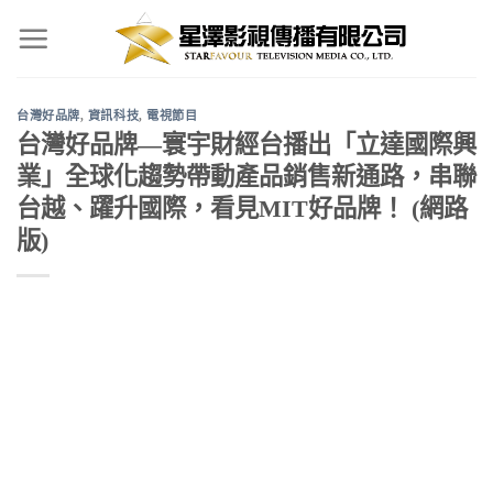
Skip
to
content
台灣好品牌
,
資訊科技
,
電視節目
台灣好品牌—寰宇財經台播出「立達國際興
業」全球化趨勢帶動產品銷售新通路，串聯
台越、躍升國際，看見MIT好品牌！ (網路
版)