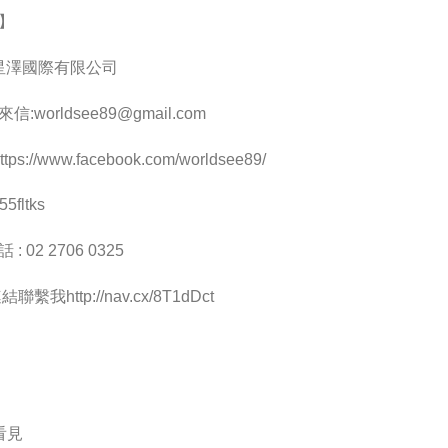
】
 星澤國際有限公司
來信:
worldsee89@gmail.com
ps://www.facebook.com/worldsee89/
5fltks
 02 2706 0325
聯繫我http://nav.cx/8T1dDct
看見