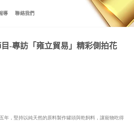
報導
聯絡我們
節目-專訪「雍立貿易」精彩側拍花
五年，堅持以純天然的原料製作罐頭與乾飼料，讓寵物吃得