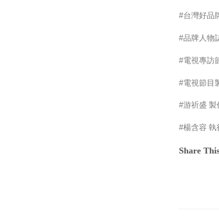
#台灣好品
#品牌人物
#電視專訪
#電視節目
#游祈盛 製
#楊含容 
Share This