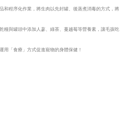
品和程序化作業，將生肉以先封罐、後蒸煮消毒的方式，將
乾糧與罐頭中添加人蔘、綠茶、蔓越莓等營養素，讓毛孩吃
運用「食療」方式促進寵物的身體保健！