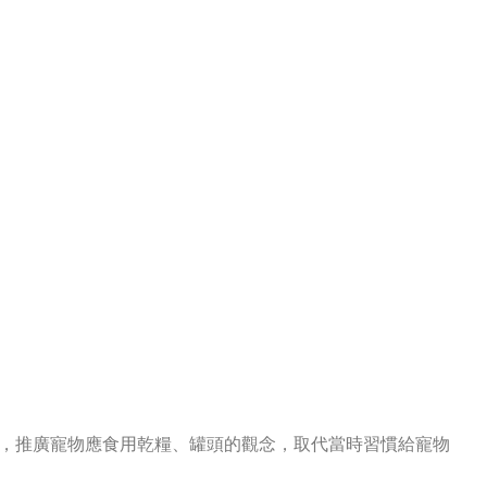
，推廣寵物應食用乾糧、罐頭的觀念，取代當時習慣給寵物