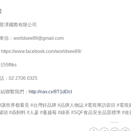
】
星澤國際有限公司
來信：
worldsee89@gmail.com
ps://www.facebook.com/worldsee89/
55fltks
02 2706 0325
E連結聯繫我們：
http://nav.cx/8T1dDct
#讓世界都看見 #台灣好品牌 #品牌人物誌 #電視專訪節目 #電視節
罐頭 #猋飼料 #人蔘 #蔓越莓 #綠茶 #SQF食品安全品質標準 #