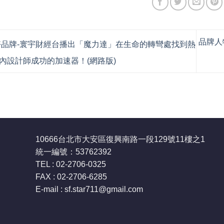
品牌人
品牌-寰宇財經台播出「魔力達」在生命的轉彎處找到熱
內設計師成功的加速器！(網路版)
10666台北市大安區復興南路一段129號11樓之1
統一編號：53762392
TEL : 02-2706-0325
FAX : 02-2706-6285
E-mail : sf.star711
@gmail.com