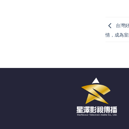
台灣好
情，成為室