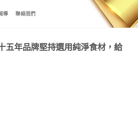
報導
聯絡我們
十五年品牌堅持選用純淨食材，給