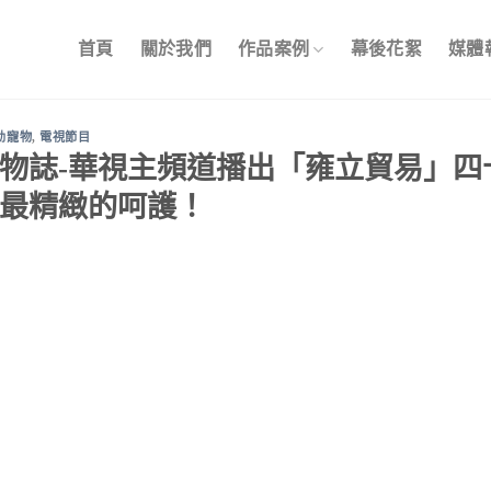
首頁
關於我們
作品案例
幕後花絮
媒體
幼寵物
,
電視節目
物誌-華視主頻道播出「雍立貿易」四
最精緻的呵護！