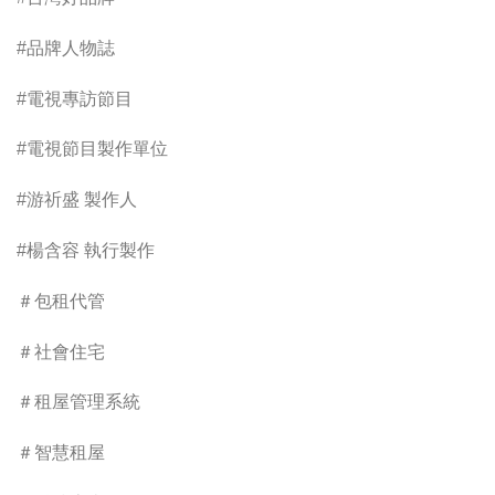
#品牌人物誌
#電視專訪節目
#電視節目製作單位
#游祈盛 製作人
#楊含容 執行製作
＃包租代管
＃社會住宅
＃租屋管理系統
＃智慧租屋