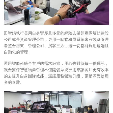
田智娟執行長用自身豐厚且多元的經驗去帶領團隊幫助建設
公司或是資產管理公司，更用一站式租屋系統來有效讓管理
者整合房東、管理公司、房客三方，這一切都能夠用遠端且
自動化的管理！
運用智能來統合客戶的需求細節，用心去對待每一份囑託，
讓金箍棒智慧物業管理不僅開發系統技術來讓客戶更有效率
的去提升自身團隊效能，還讓服務體驗升級，更是深受使用
者的喜愛。