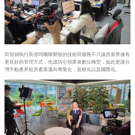
田智娟執行長偕同團隊開發的技術與服務不只讓房屋界擁有
更良好的管理方式，也成功引領業者數位轉型，如此更讓台
灣不動產界租房產業邁向專業化，規模化以及國際化。