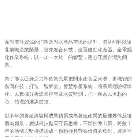
面對海洋資源的消耗及對水產品需求的提升，協益飼料以遠
見前瞻產業榮景，搶先融合科技，建置自動化廠區、全電腦
化作業系統，以一加一大於二的智慧，用心守護台灣魚飼
業。
為了能以己身之力準確為民眾把關水產食品來源，更機智的
偕同科技，打造「智鮮雲」智慧水產系統，將養殖經驗標準
化，以數據分析漁業控管及水質監測，把一顆為民著想的
心，體現的淋漓盡致。
以多年的養殖經驗與成果積累成為養殖產業的最佳夥伴及後
盾為願景，凌誠科技拋棄守舊思維，不斷推陳出新，將數十
年的熱情與堅持搓揉成一顆顆極具營養價值的魚飼，透過巧