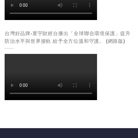
台灣好品牌-寰宇財經台播出「全球聯合環境保護」提升
防治水平與世界接軌 給予全方位溫和守護。 (網路版)