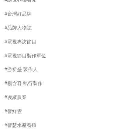
#台灣好品牌
#品牌人物誌
#電視專訪節目
#電視節目製作單位
#游祈盛 製作人
#楊含容 執行製作
#凌聚農業
#智鮮雲
#智慧水產養殖