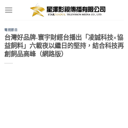
Skip
to
content
電視節目
台灣好品牌-寰宇財經台播出「凌誠科技×協
益飼料」六載夜以繼日的堅持，結合科技再
創飼品高峰（網路版）