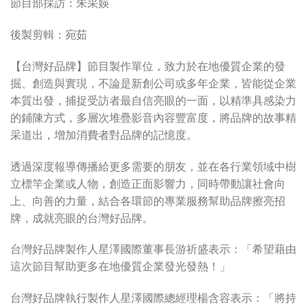
節目部採訪：朱采媖
後製剪輯：宛茹
【台灣好品牌】節目製作單位，致力於在地優質企業的發
掘、創造與實現，不論是新創公司或多年企業，皆能從企業
本質出發，捕捉受訪者最自信亮眼的一面，以精準具感染力
的鋪陳方式，多層次堆疊影音內容豐富度，將品牌的故事精
采道出，增加消費者對品牌的記憶度。
透過深度報導傳播給更多需要的朋友，並在各行業領域中樹
立標竿企業或人物，創造正面影響力，同時帶動讓社會向
上、向善的力量，結合各環節的專業服務幫助品牌擦亮招
牌，成就亮眼的台灣好品牌。
台灣好品牌製作人星澤國際董事長游祈盛表示：「希望藉由
這次節目幫助更多在地優質企業發光發熱！」
台灣好品牌執行製作人星澤國際總經理楊含容表示：「將持