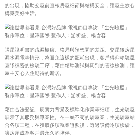
的出現，協助交屋前查核房屋細節與結構安全，讓屋主放心
構築美好生活。
購屋說明書的疏漏疑慮、格局與預想間的差距、交屋後房屋
漏水漏電等情形，為避免這樣的噩耗出現，客戶得仰賴驗屋
團隊縝密的檢驗工序，藉由精準測試與周到的管線檢測，讓
屋主安心入住期待的新居。
藉由合法登記、硬實力背景及標準化作業等細項，生光驗屋
展示了其服務與專業性。在一絲不苟的驗屋業，生光驗屋結
合各項工種，在獲取多項執業證照後，透過設備逐項檢驗，
讓房屋成為客戶最永久的陪伴。