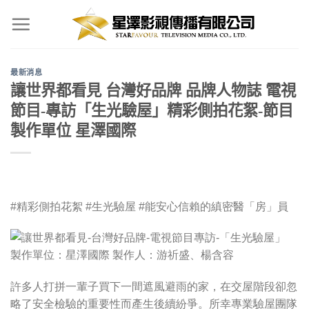
Skip
to
content
最新消息
讓世界都看見 台灣好品牌 品牌人物誌 電視
節目-專訪「生光驗屋」精彩側拍花絮-節目
製作單位 星澤國際
#精彩側拍花絮 #生光驗屋 #能安心信賴的縝密醫「房」員
許多人打拼一輩子買下一間遮風避雨的家，在交屋階段卻忽
略了安全檢驗的重要性而產生後續紛爭。所幸專業驗屋團隊