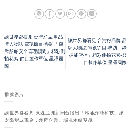
讓世界都看見 台灣好品牌 品
讓世界都看見 台灣好品牌 品
牌人物誌 電視節目-專訪「傑
牌人物誌 電視節目-專訪「綠
舜船舶安全管理顧問」精彩側
捷能智控」精彩側拍花絮-節
拍花絮-節目製作單位 星澤國
目製作單位 星澤國際
際
推薦影片
讓世界都看見-東森亞洲新聞台播出「地涌綠能科技」讓
太陽變成電金，創造企業、環境永續雙贏！