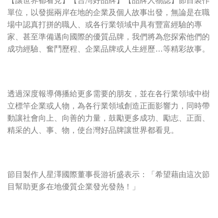
【讓世界都看見】【台灣好品牌】【品牌人物誌】節目製作
單位，以發掘兩岸在地的企業及個人故事出發，無論是在職
場中認真打拼的職人、或各行業領域中具有豐富經驗的專
家、甚至準備邁向國際的優質品牌，我們將為您探索他們的
成功經驗、奮鬥歷程、企業品牌或人生經歷…等精彩故事。
透過深度報導傳播給更多需要的朋友，並在各行業領域中樹
立標竿企業或人物，為各行業領域創造正面影響力，同時帶
動讓社會向上、向善的力量，鼓勵更多成功、勵志、正面、
精采的人、事、物，使台灣好品牌讓世界都看見。
節目製作人星澤國際董事長游祈盛表示：「希望藉由這次節
目幫助更多在地優質企業發光發熱！」