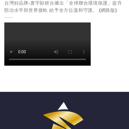
台灣好品牌-寰宇財經台播出「全球聯合環境保護」提升
防治水平與世界接軌 給予全方位溫和守護。 (網路版)