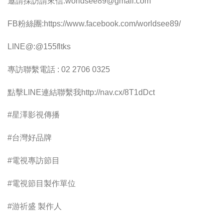
邀請採訪請來信:
worldsee89@gmail.com
FB粉絲團:https://www.facebook.com/worldsee89/
LINE@:@155fltks
專訪聯繫電話 : 02 2706 0325
點擊LINE連結聯繫我http://nav.cx/8T1dDct
#星澤影視傳播
#台灣好品牌
#電視專訪節目
#電視節目製作單位
#游祈盛 製作人