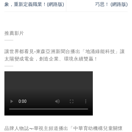
象，重新定義職業！(網路版)
巧思！ (網路版)
推薦影片
讓世界都看見-東森亞洲新聞台播出「地涌綠能科技」讓
太陽變成電金，創造企業、環境永續雙贏！
品牌人物誌¬-華視主頻道播出「中華育幼機構兒童關懷