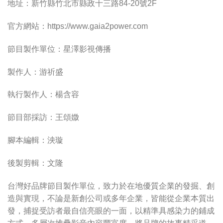
地址：新竹縣竹北市縣政十三路84-20號2F
官方網站：https://www.gaia2power.com
節目製作單位：星澤影視傳播
製作人：游祈盛
執行製作人：楊含容
節目部採訪：王頌媺
腳本編輯：泱璇
後製剪輯：文隆
台灣好品牌節目製作單位，致力於在地優質企業的發掘、創
造與實現，不論是新創公司或多年企業，皆能從企業本質出
發，捕捉受訪者最自信亮眼的一面，以精準具感染力的鋪成