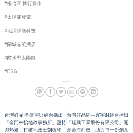
#楊含容 執行製作
#太陽能發電
#地涌綠能科技
#蘭城晶英酒店
#防水型太陽能
#ESG
台灣好品牌-寰宇財經台播出
台灣好品牌—寰宇財經台播出
「金門林怡地政事務所」堅持
「瑞興工業股份有限公司」開
與熱愛，打破地政士刻板印
創藍海商機，助力每一份創意