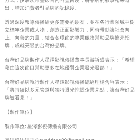
方式，多層次堆疊影音內容豐富度，將品牌的故事精采道
出，增加消費者對品牌的記憶度。
透過深度報導傳播給更多需要的朋友，並在各行業領域中樹
立標竿企業或人物，創造正面影響力，同時帶動讓社會向
上、向善的力量，結合各環節的專業服務幫助品牌擦亮招
牌，成就亮眼的台灣好品牌。
台灣好品牌製作人星澤影視傳播董事長游祈盛表示：「希望
藉由這次節目幫助更多在地優質企業發光發熱！」
台灣好品牌執行製作人星澤影視傳播總經理楊含容表示：
「將持續以多元管道與獨特眼光挖掘企業亮點，讓台灣好品
牌被看見！」
【製作單位】
製作單位: 星澤影視傳播有限公司