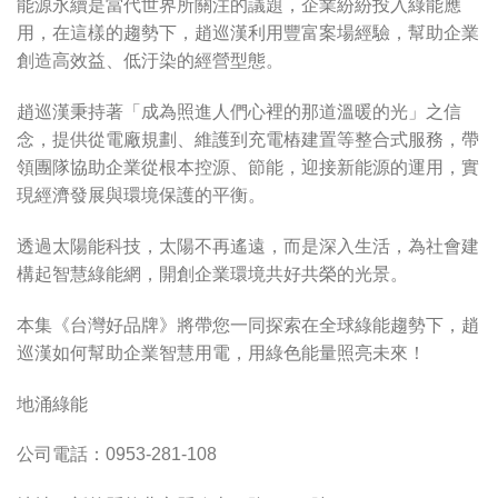
能源永續是當代世界所關注的議題，企業紛紛投入綠能應
用，在這樣的趨勢下，趙巡漢利用豐富案場經驗，幫助企業
創造高效益、低汙染的經營型態。
趙巡漢秉持著「成為照進人們心裡的那道溫暖的光」之信
念，提供從電廠規劃、維護到充電樁建置等整合式服務，帶
領團隊協助企業從根本控源、節能，迎接新能源的運用，實
現經濟發展與環境保護的平衡。
透過太陽能科技，太陽不再遙遠，而是深入生活，為社會建
構起智慧綠能網，開創企業環境共好共榮的光景。
本集《台灣好品牌》將帶您一同探索在全球綠能趨勢下，趙
巡漢如何幫助企業智慧用電，用綠色能量照亮未來！
地涌綠能
公司電話：0953-281-108