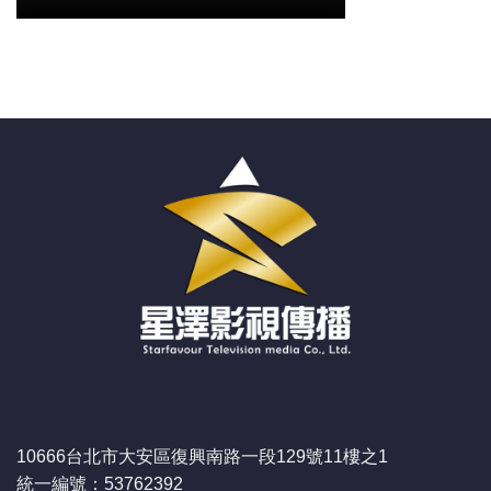
10666台北市大安區復興南路一段129號11樓之1
統一編號：53762392