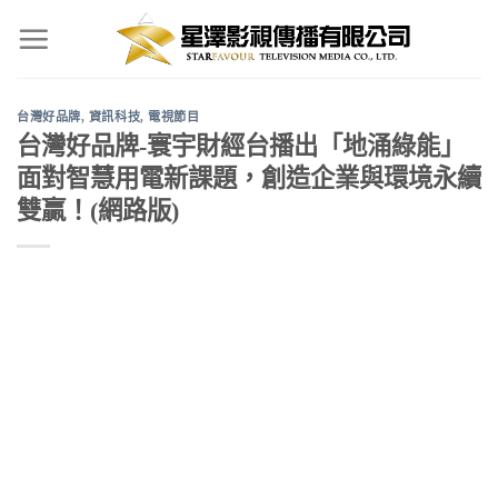
Skip
to
content
台灣好品牌
,
資訊科技
,
電視節目
台灣好品牌-寰宇財經台播出「地涌綠能」
面對智慧用電新課題，創造企業與環境永續
雙贏！(網路版)