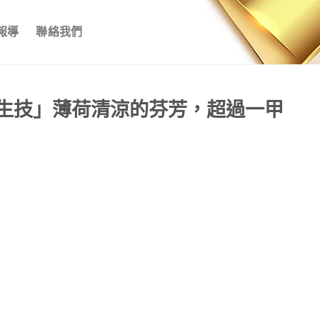
報導
聯絡我們
生技」薄荷清涼的芬芳，超過一甲