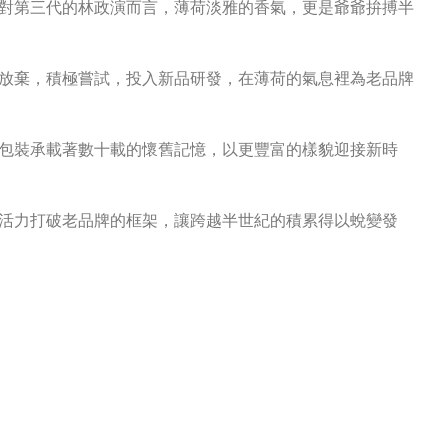
對第三代的林政演而言，薄荷淡雅的香氣，更是爺爺拚搏半
放棄，積極嘗試，投入新品研發，在薄荷的氣息裡為老品牌
包裝承載著數十載的懷舊記憶，以更豐富的樣貌迎接新時
活力打破老品牌的框架，讓跨越半世紀的積累得以蛻變發