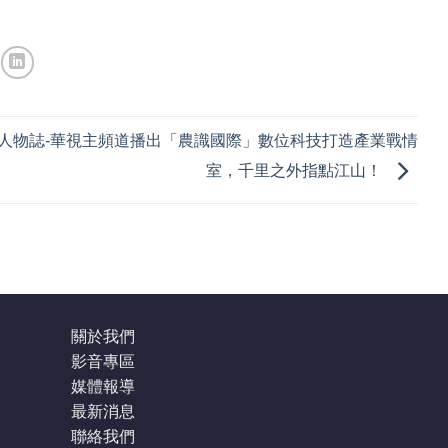
人物誌-華視主頻道播出「農識國際」數位科技打造產業戰情
室，千里之外指點江山！
關於我們
影音專區
媒體報導
最新消息
聯絡我們