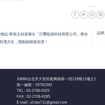
品牌
物誌-華視主頻道播出「日璽能源科技有限公司」整合
與電共生，開創綠能新前景！
10666台北市大安區復興南路一段129號11樓之1
統一編號：53762392
TEL : 02-2706-0325
FAX : 02-2706-6285
E-mail : sf.star711
@gmail.com