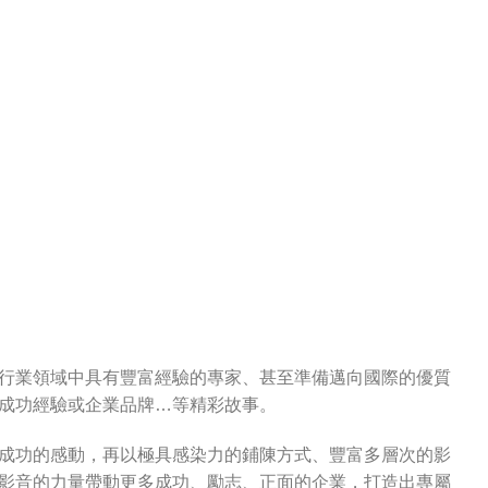
行業領域中具有豐富經驗的專家、甚至準備邁向國際的優質
成功經驗或企業品牌…等精彩故事。
成功的感動，再以極具感染力的鋪陳方式、豐富多層次的影
影音的力量帶動更多成功、勵志、正面的企業，打造出專屬