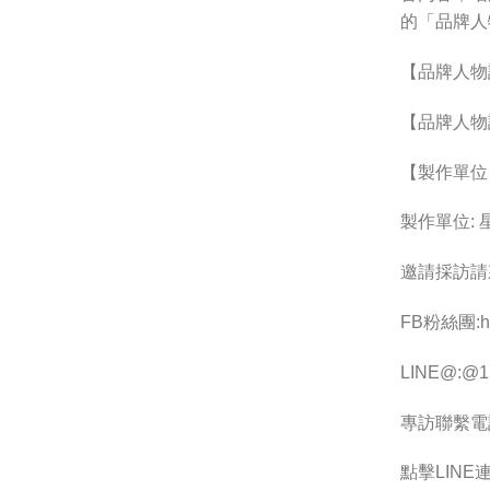
的「品牌人
【品牌人物
【品牌人物
【製作單位
製作單位:
邀請採訪請
FB粉絲團:htt
LINE@:@15
專訪聯繫電話 :
點擊LINE連結