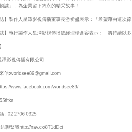
物誌」，為企業留下雋永的精采故事！
誌】製作人星澤影視傳播董事長游祈盛表示：「希望藉由這次節
誌】執行製作人星澤影視傳播總經理楊含容表示：「將持續以多
】
 星澤影視傳播有限公司
來信:
worldsee89@gmail.com
ps://www.facebook.com/worldsee89/
5fltks
 02 2706 0325
聯繫我http://nav.cx/8T1dDct