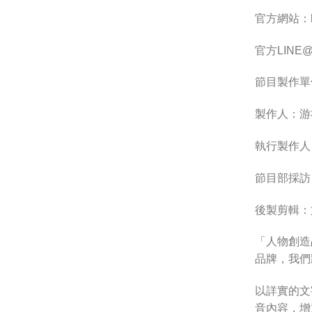
官方網站：http
官方LINE@連
節目製作單
製作人：游
執行製作人
節目部採訪
後製剪輯：
「人物創造
品牌，我們
以詳實的文
音內容，增