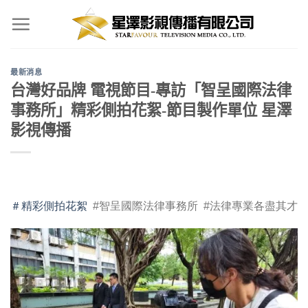
Skip
to
content
最新消息
台灣好品牌 電視節目-專訪「智呈國際法律
事務所」精彩側拍花絮-節目製作單位 星澤
影視傳播
＃精彩側拍花絮
#智呈國際法律事務所 #法律專業各盡其才