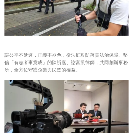
讓公平不延遲，正義不褪色，從法庭攻防落實法治保障。堅
信「有志者事竟成」的陳祈嘉、謝富凱律師，共同創辦事務
所，全方位守護企業與民眾的權益。