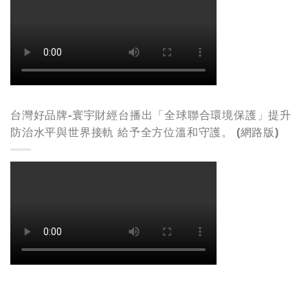
台灣好品牌-寰宇財經台播出「全球聯合環境保護」提升
防治水平與世界接軌 給予全方位溫和守護。 (網路版)