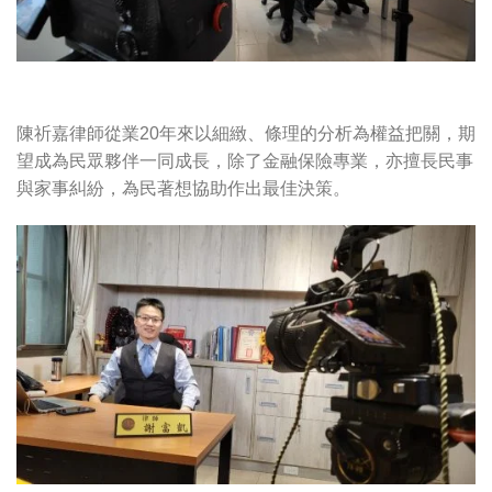
陳祈嘉律師從業20年來以細緻、條理的分析為權益把關，期
望成為民眾夥伴一同成長，除了金融保險專業，亦擅長民事
與家事糾紛，為民著想協助作出最佳決策。