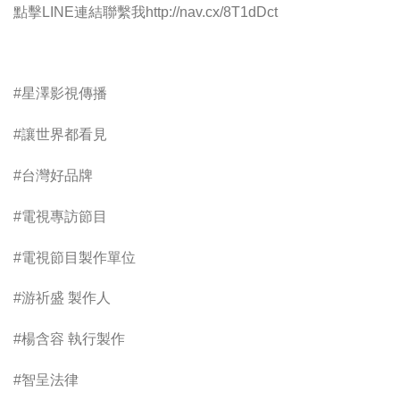
點擊LINE連結聯繫我http://nav.cx/8T1dDct
#星澤影視傳播
#讓世界都看見
#台灣好品牌
#電視專訪節目
#電視節目製作單位
#游祈盛 製作人
#楊含容 執行製作
#智呈法律