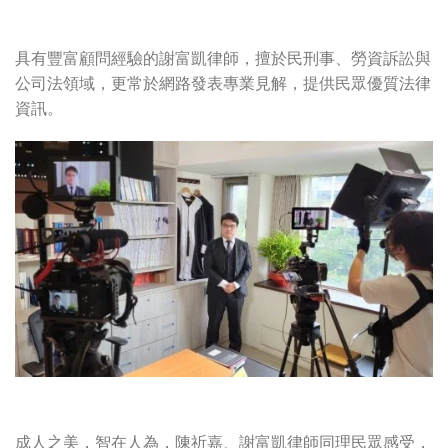
具有豐富顧問經驗的謝富凱律師，擅於民刑事、勞資訴訟與
公司法領域，更常於網路發表專業見解，提供民眾優質法律
資訊。
成人之美，智在人為，陳祈嘉、謝富凱律師同理民眾感受，