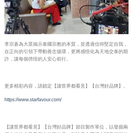
李宗蒼為大眾揭示泰國宗教的本質，並透過信仰堅定自我，
在正向的引領下帶動善念循環，更將感悟化為天地交泰的期
許，讓每個徬徨的人安心前行。
更多精彩內容，請鎖定【讓世界都看見】【台灣好品牌】。
https://www.starfavour.com/
【讓世界都看見】【台灣好品牌】節目製作單位，以發掘兩