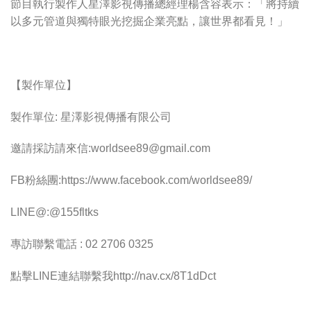
節目執行製作人星澤影視傳播總經理楊含容表示：「將持續
以多元管道與獨特眼光挖掘企業亮點，讓世界都看見！」
【製作單位】
製作單位: 星澤影視傳播有限公司
邀請採訪請來信:
worldsee89@gmail.com
FB粉絲團:https://www.facebook.com/worldsee89/
LINE@:@155fltks
專訪聯繫電話 : 02 2706 0325
點擊LINE連結聯繫我http://nav.cx/8T1dDct