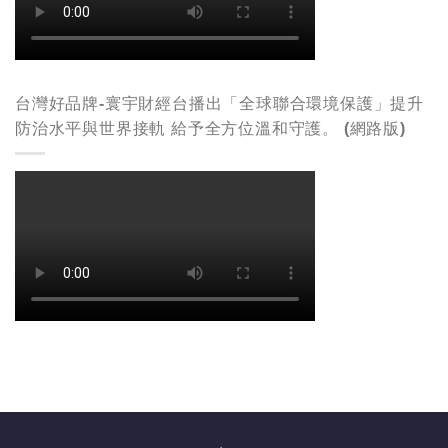
台灣好品牌-寰宇財經台播出「全球聯合環境保護」提升
防治水平與世界接軌 給予全方位溫和守護。 (網路版)