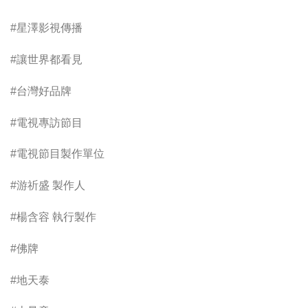
#星澤影視傳播
#讓世界都看見
#台灣好品牌
#電視專訪節目
#電視節目製作單位
#游祈盛 製作人
#楊含容 執行製作
#佛牌
#地天泰