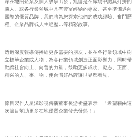
岸在地的企業及個人故事出發，無論是在職場中認真打拼的
職人、或各行業領域中具有豐富經驗的專家、甚至準備邁向
國際的優質品牌，我們將為您探索他們的成功經驗、奮鬥歷
程、企業品牌或人生經歷…等精彩故事。
透過深度報導傳播給更多需要的朋友，並在各行業領域中樹
立標竿企業或人物，為各行業領域創造正面影響力，同時帶
動讓社會向上、向善的力量，鼓勵更多成功、勵志、正面、
精采的人、事、物，使台灣好品牌讓世界都看見。
節目製作人星澤影視傳播董事長游祈盛表示：「希望藉由這
次節目幫助更多在地優質企業發光發熱！」