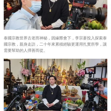
泰國宗教世界古老而神秘，因緣際會下，李宗蒼投入探索泰
國宗教，親身走訪，二十年來累積經驗更運用扎實所學，讓
需要幫助的人擇善而從。