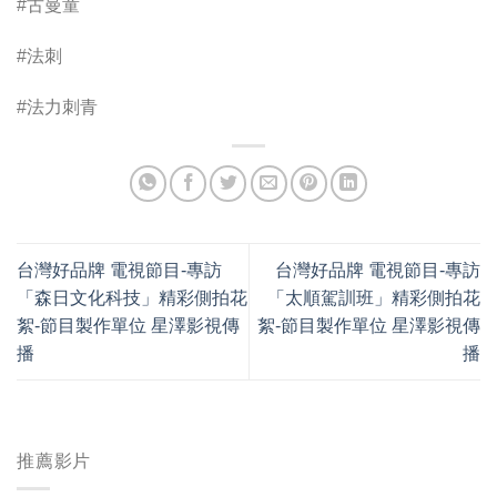
#古曼童
#法刺
#法力刺青
台灣好品牌 電視節目-專訪
台灣好品牌 電視節目-專訪
「森日文化科技」精彩側拍花
「太順駕訓班」精彩側拍花
絮-節目製作單位 星澤影視傳
絮-節目製作單位 星澤影視傳
播
播
推薦影片