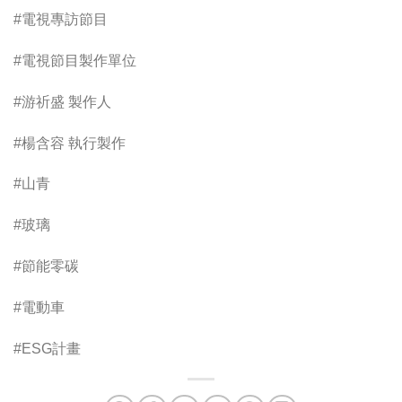
#電視專訪節目
#電視節目製作單位
#游祈盛 製作人
#楊含容 執行製作
#山青
#玻璃
#節能零碳
#電動車
#ESG計畫