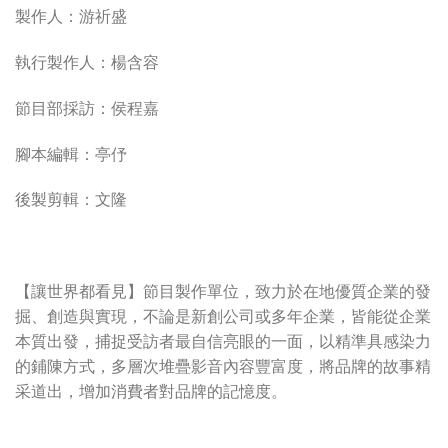
製作人：游祈盛
執行製作人：楊含容
節目部採訪：侯程嘉
腳本編輯：亭伃
後製剪輯：文隆
【讓世界都看見】節目製作單位，致力於在地優質企業的發
掘、創造與實現，不論是新創公司或多年企業，皆能從企業
本質出發，捕捉受訪者最自信亮眼的一面，以精準具感染力
的鋪陳方式，多層次堆疊影音內容豐富度，將品牌的故事精
采道出，增加消費者對品牌的記憶度。