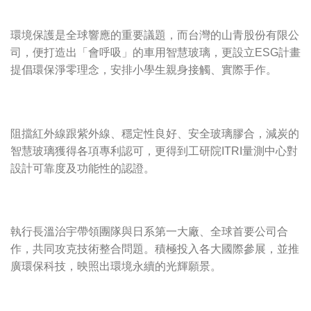
環境保護是全球響應的重要議題，而台灣的山青股份有限公
司，便打造出「會呼吸」的車用智慧玻璃，更設立ESG計畫
提倡環保淨零理念，安排小學生親身接觸、實際手作。
阻擋紅外線跟紫外線、穩定性良好、安全玻璃膠合，減炭的
智慧玻璃獲得各項專利認可，更得到工研院ITRI量測中心對
設計可靠度及功能性的認證。
執行長溫治宇帶領團隊與日系第一大廠、全球首要公司合
作，共同攻克技術整合問題。積極投入各大國際參展，並推
廣環保科技，映照出環境永續的光輝願景。