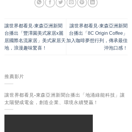
讓世界都看見-東森亞洲新聞
讓世界都看見-東森亞洲新聞
台播出「豐澤園美式家居x麗
台播出「8C Origin Coffee」
居國際名流家居」美式家居天
加入咖啡夢想行列，傳承最佳
地，浪漫趣味驚喜！
沖泡口感！
推薦影片
讓世界都看見-東森亞洲新聞台播出「地涌綠能科技」讓
太陽變成電金，創造企業、環境永續雙贏！