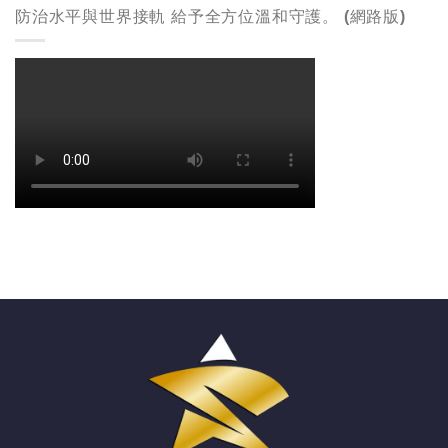
防治水平與世界接軌 給予全方位溫和守護。 (網路版)