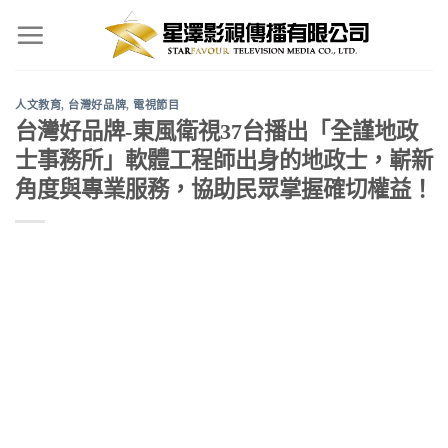
Skip
to
content
人文教育
,
台灣好品牌
,
電視節目
台灣好品牌-東風衛視37台播出「全謹地政
士事務所」軟體工程師出身的地政士，嶄新
角度與專業服務，協助民眾掌握確切權益！