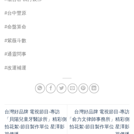
#台中豐原
#命盤算命
#紫薇斗數
#通靈問事
#改運補運
台灣好品牌 電視節目-專訪
台灣好品牌 電視節目-專訪
「貝陽兒童牙醫診所」精彩側
「俞力文律師事務所」精彩側
拍花絮-節目製作單位 星澤影
拍花絮-節目製作單位 星澤影