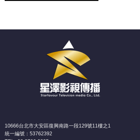
10666台北市大安區復興南路一段129號11樓之1
統一編號：53762392