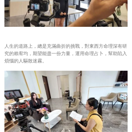
人生的道路上，總是充滿曲折的挑戰，對東西方命理深有研
究的賴宥均，期望能盡一份力量，運用命理占卜，幫助陷入
煩惱的人驅散迷霧。