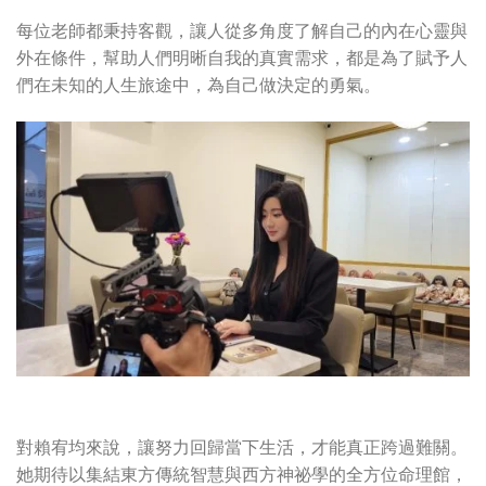
每位老師都秉持客觀，讓人從多角度了解自己的內在心靈與
外在條件，幫助人們明晰自我的真實需求，都是為了賦予人
們在未知的人生旅途中，為自己做決定的勇氣。
對賴宥均來說，讓努力回歸當下生活，才能真正跨過難關。
她期待以集結東方傳統智慧與西方神祕學的全方位命理館，