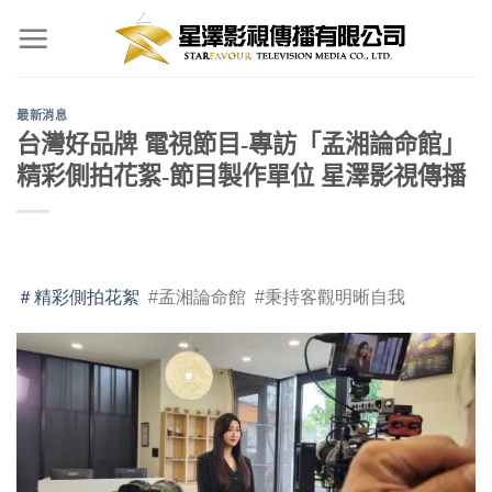
Skip
to
content
最新消息
台灣好品牌 電視節目-專訪「孟湘論命館」
精彩側拍花絮-節目製作單位 星澤影視傳播
＃精彩側拍花絮
#孟湘論命館 #秉持客觀明晰自我