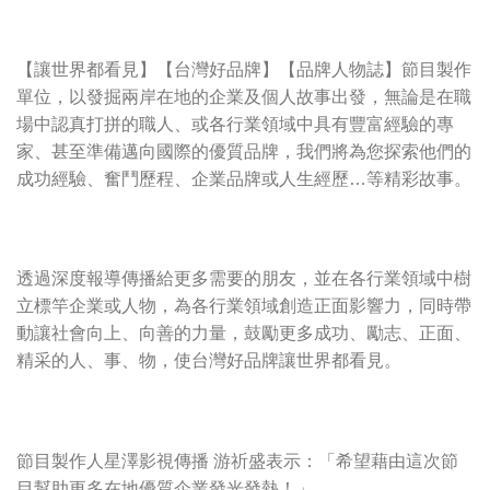
【讓世界都看見】【台灣好品牌】【品牌人物誌】節目製作
單位，以發掘兩岸在地的企業及個人故事出發，無論是在職
場中認真打拼的職人、或各行業領域中具有豐富經驗的專
家、甚至準備邁向國際的優質品牌，我們將為您探索他們的
成功經驗、奮鬥歷程、企業品牌或人生經歷…等精彩故事。
透過深度報導傳播給更多需要的朋友，並在各行業領域中樹
立標竿企業或人物，為各行業領域創造正面影響力，同時帶
動讓社會向上、向善的力量，鼓勵更多成功、勵志、正面、
精采的人、事、物，使台灣好品牌讓世界都看見。
節目製作人星澤影視傳播 游祈盛表示：「希望藉由這次節
目幫助更多在地優質企業發光發熱！」