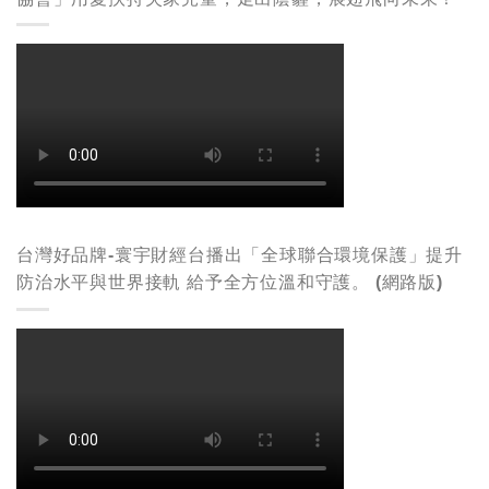
台灣好品牌-寰宇財經台播出「全球聯合環境保護」提升
防治水平與世界接軌 給予全方位溫和守護。 (網路版)