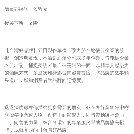
節目部採訪：侯程嘉
後製剪輯：文隆
【台灣好品牌】節目製作單位，致力於在地優質企業的發
掘、創造與實現，不論是新創公司或多年企業，皆能從企業
本質出發，捕捉受訪者最自信亮眼的一面，以精準具感染力
的鋪陳方式，多層次堆疊影音內容豐富度，將品牌的故事精
采道出，增加消費者對品牌的記憶度。
透過深度報導傳播給更多需要的朋友，並在各行業領域中樹
立標竿企業或人物，創造正面影響力，同時帶動讓社會向
上、向善的力量，結合各環節的專業服務幫助品牌擦亮招
牌，成就亮眼的【台灣好品牌】。