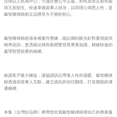
法律以人民為中心，守護社會公平正義，對民眾而言卻常顯
得冗長陌生。快速掌握當事人狀況，以同理心洞悉人性，是
戴智權律師創立品牌至今不變的初心。
戴智權律師經過各種案件歷練，能以獨到眼光針對案情提供
精準諮詢，更憑藉法律與新聞雙背景專業知識，精確快速的
處理智慧財產的維權。
維護客戶最大權益，讓協調訴訟帶著人性的溫暖。戴智權律
師透過與當事人互動，建立彼此的信任關係，打造穩固的溝
通橋樑。
本集《台灣好品牌》將帶您欣賞戴智權律師用自己的專業服