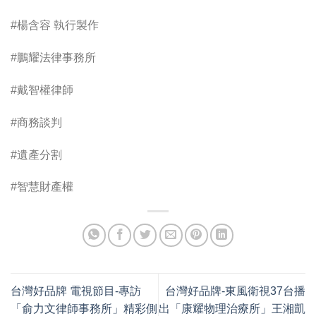
#楊含容 執行製作
#鵬耀法律事務所
#戴智權律師
#商務談判
#遺產分割
#智慧財產權
台灣好品牌 電視節目-專訪
台灣好品牌-東風衛視37台播
「俞力文律師事務所」精彩側
出「康耀物理治療所」王湘凱