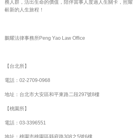
務人群，活出生命的價值，陪伴當事人度過人生關卡，照耀
嶄新的人生旅程！
鵬耀法律事務所Peng Yao Law Office
【台北所】
電話：02-2709-0968
地址：台北市大安區和平東路二段297號8樓
【桃園所】
電話：03-3396551
地址：桃園市桃園區縣府路308之5號6樓