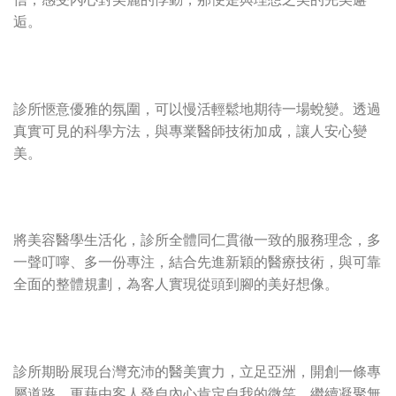
逅。
診所愜意優雅的氛圍，可以慢活輕鬆地期待一場蛻變。透過
真實可見的科學方法，與專業醫師技術加成，讓人安心變
美。
將美容醫學生活化，診所全體同仁貫徹一致的服務理念，多
一聲叮嚀、多一份專注，結合先進新穎的醫療技術，與可靠
全面的整體規劃，為客人實現從頭到腳的美好想像。
診所期盼展現台灣充沛的醫美實力，立足亞洲，開創一條專
屬道路，更藉由客人發自內心肯定自我的微笑，繼續凝聚無