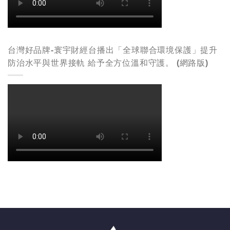
台灣好品牌-寰宇財經台播出「全球聯合環境保護」提升
防治水平與世界接軌 給予全方位溫和守護。 (網路版)