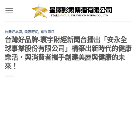
Skip
to
content
台灣好品牌
,
美容時尚
,
電視節目
台灣好品牌-寰宇財經新聞台播出「安永全
球事業股份有限公司」構築出新時代的健康
樂活，與消費者攜手創建美麗與健康的未
來！