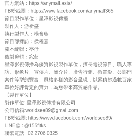
官方網站：https://anymall.asia/
FB粉絲團：https://www.facebook.com/anymall365
節目製作單位：星澤影視傳播
製作人：游祈盛
執行製作人：楊含容
節目部採訪：侯程嘉
腳本編輯：亭伃
後製剪輯：宛茹
星澤影視傳播為優質影視製作單位，擅長電視節目、職人專
訪、形象片、宣傳片、簡介片、廣告行銷、微電影、公部門
案件等型態豐富、風格多樣的影音呈現，以累積超過數百家
單位好評肯定的實力，為您帶來高質感作品。
【製作單位】
製作單位: 星澤影視傳播有限公司
公司信箱:
worldsee89@gmail.com
FB粉絲團: https://www.facebook.com/worldsee89/
LINE@ : @155fltks
聯繫電話 : 02 2706 0325