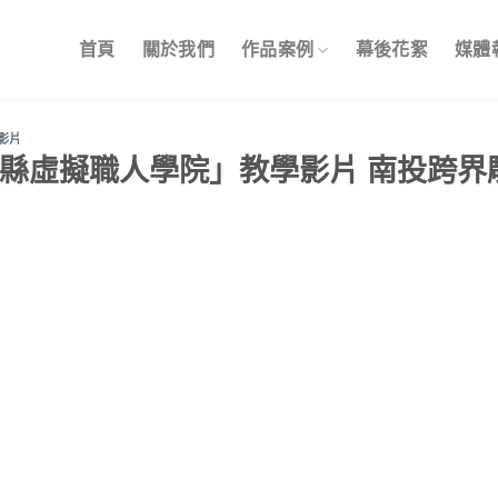
首頁
關於我們
作品案例
幕後花絮
媒體
影片
縣虛擬職人學院」教學影片 南投跨界