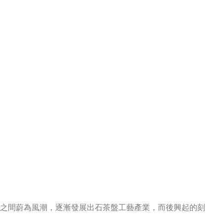
時之間蔚為風潮，逐漸發展出石茶盤工藝產業，而後興起的刻