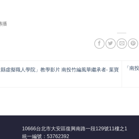
傳播
「南投
縣虛擬職人學院」教學影片 南投竹編風華繼承者- 葉寶
10666台北市大安區復興南路一段129號11樓之1
統一編號：53762392