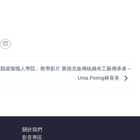
縣虛擬職人學院」教學影片 賽德克族傳統織布工藝傳承者 –
Uma Pering林喜美
關於我們
影音專區