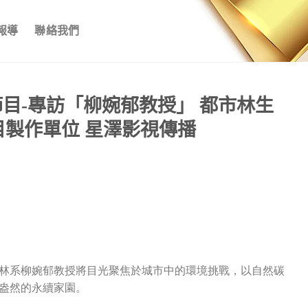
報導
聯絡我們
節目-專訪「柳婉郁教授」 都市林生
目製作單位 星澤影視傳播
林系柳婉郁教授將目光聚焦於城市中的環境挑戰，以自然碳
盎然的永續家園。