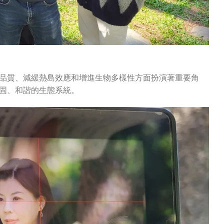
品質、減緩熱島效應和增進生物多樣性方面扮演著重要角
固、和諧的生態系統。