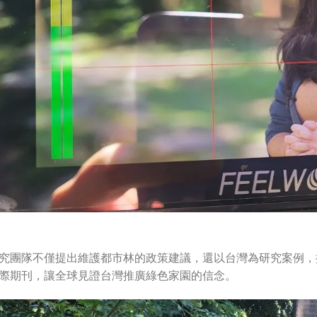
究團隊不僅提出維護都市林的政策建議，還以台灣為研究案例，
際期刊，讓全球見證台灣推廣綠色家園的信念。