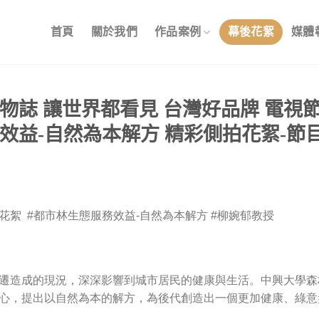
首頁
關於我們
作品案例
幕後花絮
媒體
物誌 讓世界都看見 台灣好品牌 電視
效益-自然為本解方 精彩側拍花絮-節
花絮 #都市林生態服務效益-自然為本解方 #柳婉郁教授
遷造成的現況，深深影響到城市居民的健康與生活。中興大學森
心，提出以自然為本的解方，為後代創造出一個更加健康、綠意