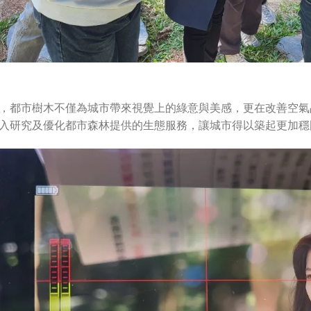
，都市樹木不僅為城市帶來視覺上的綠意與美感，更在改善空氣
入研究及優化都市森林提供的生態服務，讓城市得以築起更加穩