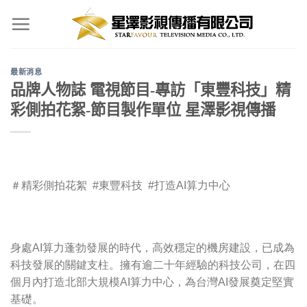
Skip
to
content
最新消息
品牌人物誌 電視節目-專訪「東豐科技」精
彩側拍花絮-節目製作單位 星澤影視傳播
＃精彩側拍花絮 #東豐科技 #打造AI算力中心
身處AI算力蓬勃發展的時代，高效穩定的機房建設，已成為
科技發展的關鍵支柱。擁有逾二十年經驗的科技公司，在四
個月內打造北部大規模AI算力中心，為台灣AI發展奠定堅實
基礎。