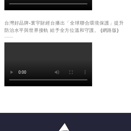
台灣好品牌-寰宇財經台播出「全球聯合環境保護」提升
防治水平與世界接軌 給予全方位溫和守護。 (網路版)