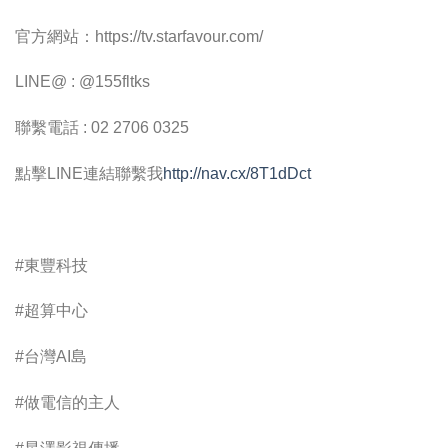
官方網站：https://tv.starfavour.com/
LINE@ : @155fltks
聯繫電話 : 02 2706 0325
點擊LINE連結聯繫我
http://nav.cx/8T1dDct
#東豐科技
#超算中心
#台灣AI島
#做電信的主人