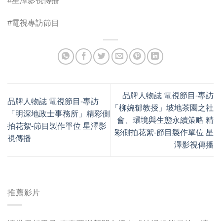
#星澤影視傳播
#電視專訪節目
品牌人物誌 電視節目-專訪
品牌人物誌 電視節目-專訪
「柳婉郁教授」坡地茶園之社
「明深地政士事務所」精彩側
會、環境與生態永續策略 精
拍花絮-節目製作單位 星澤影
彩側拍花絮-節目製作單位 星
視傳播
澤影視傳播
推薦影片