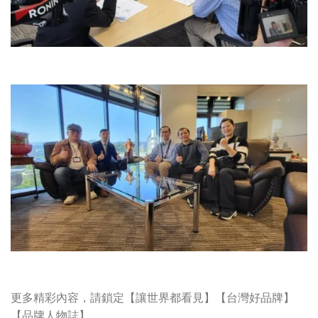
更多精彩內容，請鎖定【讓世界都看見】【台灣好品牌】
【品牌人物誌】。