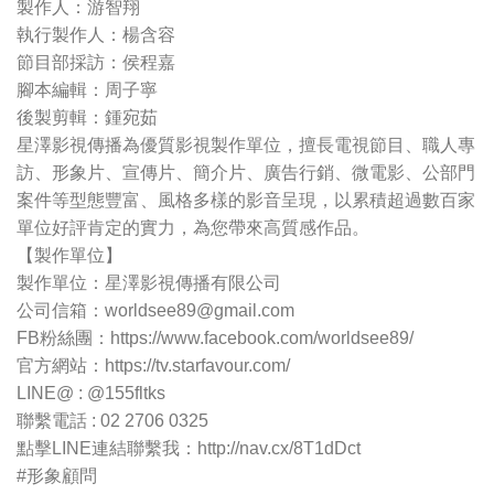
製作人：游智翔
執行製作人：楊含容
節目部採訪：侯程嘉
腳本編輯：周子寧
後製剪輯：鍾宛茹
星澤影視傳播為優質影視製作單位，擅長電視節目、職人專
訪、形象片、宣傳片、簡介片、廣告行銷、微電影、公部門
案件等型態豐富、風格多樣的影音呈現，以累積超過數百家
單位好評肯定的實力，為您帶來高質感作品。
【製作單位】
製作單位：星澤影視傳播有限公司
公司信箱：
worldsee89@gmail.com
FB粉絲團：https://www.facebook.com/worldsee89/
官方網站：https://tv.starfavour.com/
LINE@ : @155fltks
聯繫電話 : 02 2706 0325
點擊LINE連結聯繫我：http://nav.cx/8T1dDct
#形象顧問