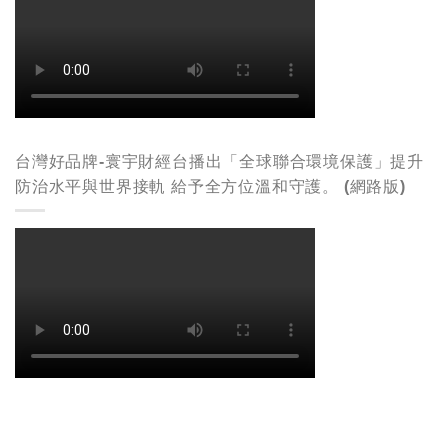
台灣好品牌-寰宇財經台播出「全球聯合環境保護」提升
防治水平與世界接軌 給予全方位溫和守護。 (網路版)