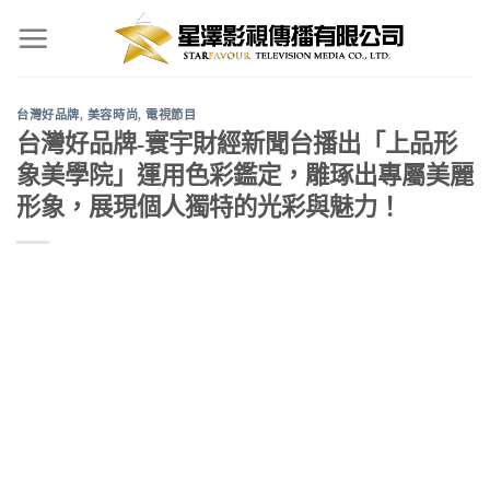
Skip
to
content
台灣好品牌
,
美容時尚
,
電視節目
台灣好品牌-寰宇財經新聞台播出「上品形
象美學院」運用色彩鑑定，雕琢出專屬美麗
形象，展現個人獨特的光彩與魅力！