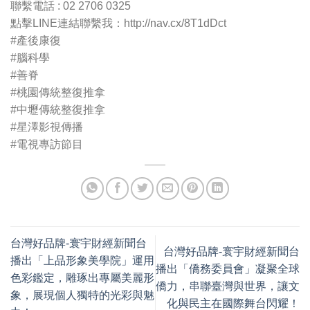
聯繫電話 : 02 2706 0325
點擊LINE連結聯繫我：http://nav.cx/8T1dDct
#產後康復
#腦科學
#善脊
#桃園傳統整復推拿
#中壢傳統整復推拿
#星澤影視傳播
#電視專訪節目
台灣好品牌-寰宇財經新聞台
台灣好品牌-寰宇財經新聞台
播出「上品形象美學院」運用
播出「僑務委員會」凝聚全球
色彩鑑定，雕琢出專屬美麗形
僑力，串聯臺灣與世界，讓文
象，展現個人獨特的光彩與魅
化與民主在國際舞台閃耀！