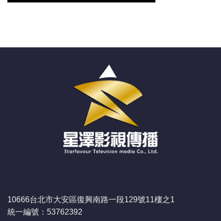
10666台北市大安區復興南路一段129號11樓之1
統一編號：53762392