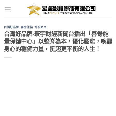
Skip
to
content
台灣好品牌
,
醫療保健
,
電視節目
台灣好品牌-寰宇財經新聞台播出「善脊能
量保健中心」以整脊為本，優化腦能，喚醒
身心的穩健力量，挺起更平衡的人生！