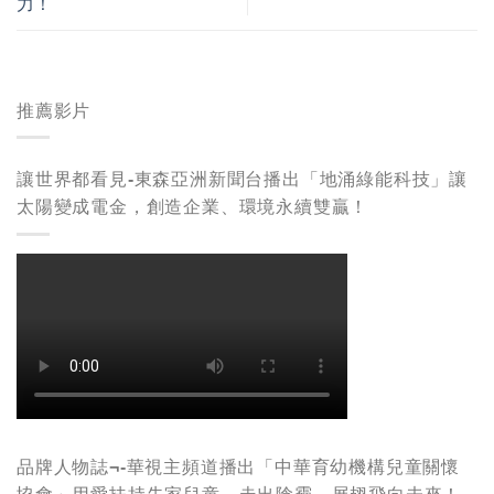
力！
推薦影片
讓世界都看見-東森亞洲新聞台播出「地涌綠能科技」讓
太陽變成電金，創造企業、環境永續雙贏！
品牌人物誌¬-華視主頻道播出「中華育幼機構兒童關懷