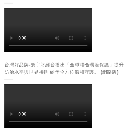
台灣好品牌-寰宇財經台播出「全球聯合環境保護」提升
防治水平與世界接軌 給予全方位溫和守護。 (網路版)