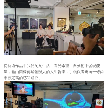
從藝術作品中我們洞見生活、看見希望，自藝術中發現能
量，藉由圖樣傳遞創辦人的人生哲學，引領觀者走向一條尚
未被定義的感知路徑。