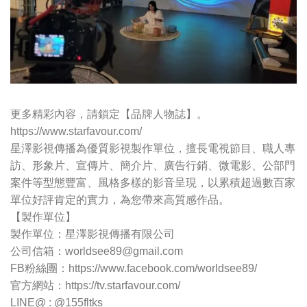
更多精彩內容，請鎖定【品牌人物誌】。
https://www.starfavour.com/
星澤影視傳播為優質影視製作單位，擅長電視節目、職人專
訪、形象片、宣傳片、簡介片、廣告行銷、微電影、公部門
案件等型態豐富、風格多樣的影音呈現，以累積超過數百家
單位好評肯定的實力，為您帶來高質感作品。
【製作單位】
製作單位：星澤影視傳播有限公司
公司信箱：
worldsee89@gmail.com
FB粉絲團：https://www.facebook.com/worldsee89/
官方網站：https://tv.starfavour.com/
LINE@ : @155fltks