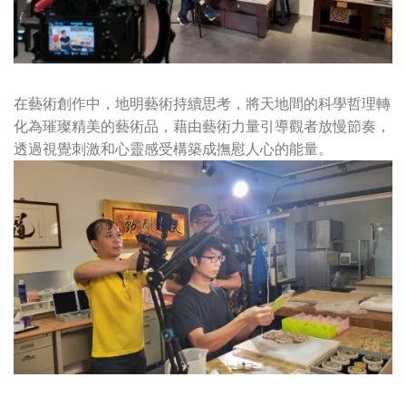
在藝術創作中，地明藝術持續思考，將天地間的科學哲理轉
化為璀璨精美的藝術品，藉由藝術力量引導觀者放慢節奏，
透過視覺刺激和心靈感受構築成撫慰人心的能量。