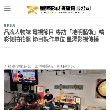
Skip
to
content
最新消息
品牌人物誌 電視節目-專訪「地明藝術」精
彩側拍花絮-節目製作單位 星澤影視傳播
＃精彩側拍花絮 #地明藝術 #無限之水