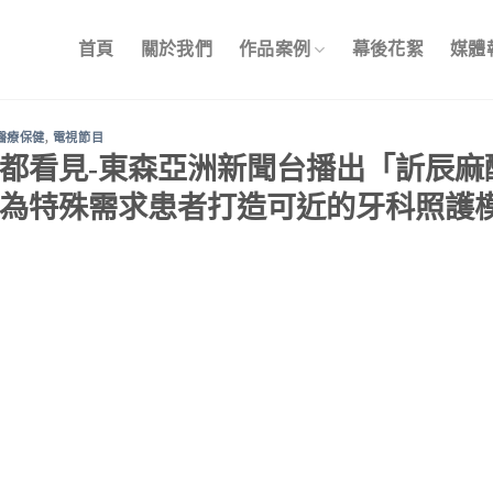
首頁
關於我們
作品案例
幕後花絮
媒體
醫療保健
,
電視節目
都看見-東森亞洲新聞台播出「訢辰麻
為特殊需求患者打造可近的牙科照護