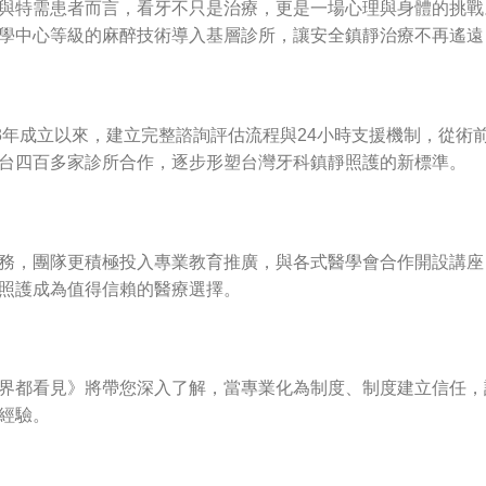
與特需患者而言，看牙不只是治療，更是一場心理與身體的挑戰
學中心等級的麻醉技術導入基層診所，讓安全鎮靜治療不再遙遠
13年成立以來，建立完整諮詢評估流程與24小時支援機制，從術
台四百多家診所合作，逐步形塑台灣牙科鎮靜照護的新標準。
務，團隊更積極投入專業教育推廣，與各式醫學會合作開設講座，
照護成為值得信賴的醫療選擇。
界都看見》將帶您深入了解，當專業化為制度、制度建立信任，
經驗。