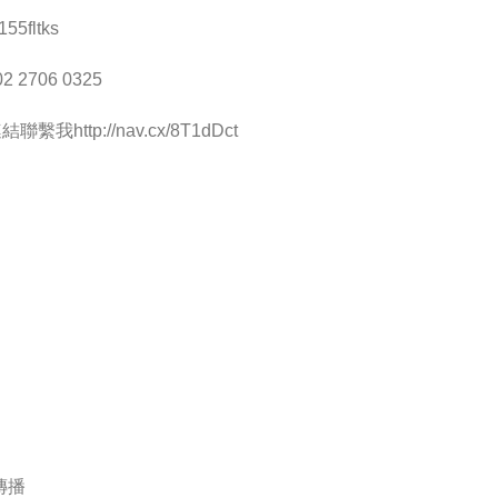
55fltks
2 2706 0325
聯繫我http://nav.cx/8T1dDct
傳播