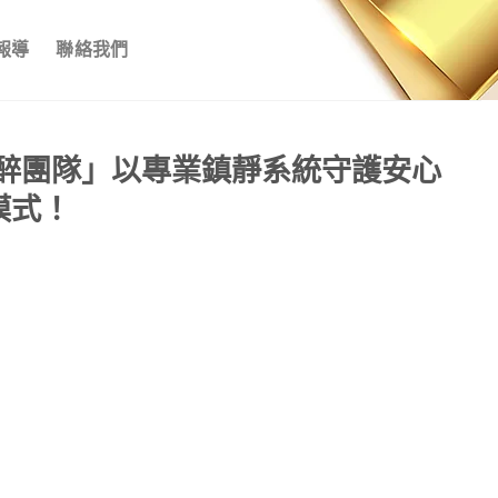
報導
聯絡我們
醉團隊」以專業鎮靜系統守護安心
模式！