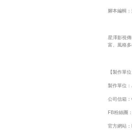
腳本編輯：
星澤影視傳
富、風格多
【製作單位
製作單位：
公司信箱：
FB粉絲團：htt
官方網站：https