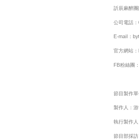
訢辰麻醉團
公司電話：09
E-mail：
by
官方網站：http
FB粉絲團：htt
節目製作單
製作人：游
執行製作人
節目部採訪