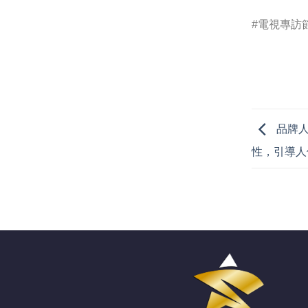
#電視專訪
品牌人
性，引導人