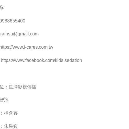
隊
88655400
trainsu@gmail.com
s://www.i-cares.com.tw
ps://www.facebook.com/kids.sedation
位：星澤影視傳播
智翔
：楊含容
：朱采媖