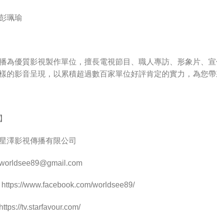
彭珮瑜
播為優質影視製作單位，擅長電視節目、職人專訪、形象片、宣
樣的影音呈現，以累積超過數百家單位好評肯定的實力，為您帶
】
星澤影視傳播有限公司
worldsee89@gmail.com
ps://www.facebook.com/worldsee89/
://tv.starfavour.com/