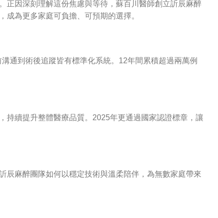
。正因深刻理解這份焦慮與等待，蘇百川醫師創立訢辰麻醉
，成為更多家庭可負擔、可預期的選擇。
前溝通到術後追蹤皆有標準化系統。12年間累積超過兩萬例
持續提升整體醫療品質。2025年更通過國家認證標章，讓
訢辰麻醉團隊如何以穩定技術與溫柔陪伴，為無數家庭帶來