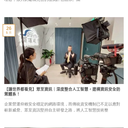
26
5 月
【讓世界都看見】眾至資訊｜深度整合人工智慧，建構資訊安全防
禦體系！
企業營運仰賴安全穩定的網路環境，而傳統資安機制已不足以應對
嶄新威脅。眾至資訊堅持自主研發之路，將人工智慧技術整