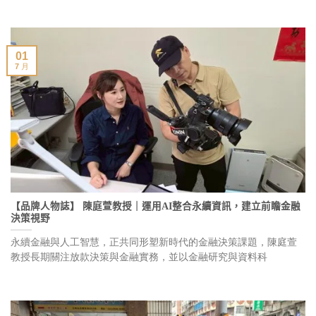
01
7 月
【品牌人物誌】 陳庭萱教授｜運用AI整合永續資訊，建立前瞻金融
決策視野
永續金融與人工智慧，正共同形塑新時代的金融決策課題，陳庭萱
教授長期關注放款決策與金融實務，並以金融研究與資料科