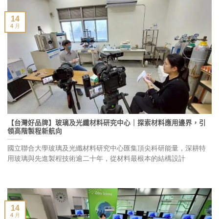
14
4 月
【台灣好品牌】玻璃及光纖材料研究中心｜探索材料應用邊界，引
領高階製程新航向
國立聯合大學玻璃及光纖材料研究中心匯集頂尖科研能量，深耕特
用玻璃與先進製程技術逾二十年，從材料最根本的結構設計
14
4 月