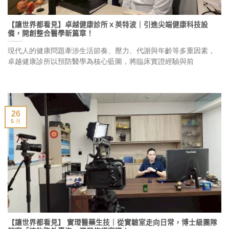
【讓世界都看見】卓越健康診所ｘ英特波｜引進尖端健康科技設
備，開創整合醫學新篇章！
現代人的健康問題牽涉生活節奏、壓力、代謝與年齡等多重因素，
卓越健康診所以預防醫學為核心藍圖，將臨床實證經驗與前
26
5 月
【讓世界都看見】 實璒醫藥生技｜從實驗室走向日常，博士級團隊