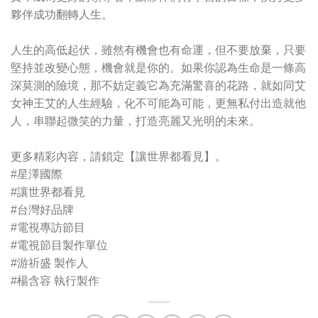
夥伴成功翻轉人生。
人生的高低起伏，雖然有機會也有命運，但不要放棄，只要
堅持並改變心態，機會就是你的。如果你認為生命是一條高
深莫測的險境，那不妨定義它為充滿驚喜的花路，就如同艾
女神王艾的人生經驗，化不可能為可能，更無私付出造就他
人，串聯起微笑的力量，打造亮麗又光明的未來。
更多精彩內容，請鎖定【讓世界都看見】。
#星澤國際
#讓世界都看見
#台灣好品牌
#電視專訪節目
#電視節目製作單位
#游祈盛 製作人
#楊含容 執行製作