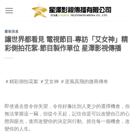
Skip
to
content
最新消息
讓世界都看見 電視節目-專訪「艾女神」精
彩側拍花絮-節目製作單位 星澤影視傳播
＃精彩側拍花絮
＃艾女神
＃逆風高飛的微商傳奇
即使過去曾令你失望，令你好像比別人更少的選擇機會，你
無法掌握這一竊，但從今天起，記住你是可以改變自己的心
態與眼光，進而改變你的決定與行動。抓住每一個機會，改
變你的人生。