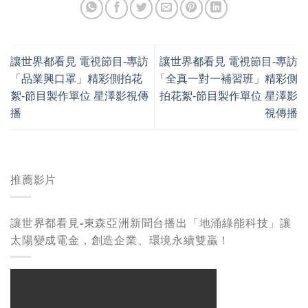
讓世界都看見 電視節目-專訪
讓世界都看見 電視節目-專訪
「品業興口罩」精彩側拍花
「全真一對一補習班」精彩側
絮-節目製作單位 星澤影視傳
拍花絮-節目製作單位 星澤影
播
視傳播
推薦影片
讓世界都看見-東森亞洲新聞台播出「地涌綠能科技」讓
太陽變成電金，創造企業、環境永續雙贏！