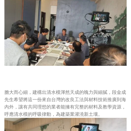
膽大而心細，建構出清水模渾然天成的魄力與細膩，段金成
先生希望將這一份來自台灣的改良工法與材料技術推廣到海
內外，讓有共同理想的業者能擁有完整的材料及教學資源，
呼應清水模的呼吸律動，為建築業灌澆新土壤。