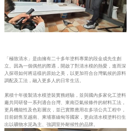
「極致清水」是由擁有二十多年塗料專業的段金成先生創
立。因為一個偶然的際遇，開啟了對清水模的熱愛，進而深
入探尋如何將這樣的原始之美，以更加符合台灣氣候的原料
調配及工法，融入更多人的日常生活。
累積十年後製清水模塗裝實務經驗，並與國內多家化工塗料
廠共同研發一系列適合台灣、東南亞氣候條件的材料工法，
更具機能性及色彩層次，並已實際應用在多項公共工程中，
目前銷售至越南、柬埔寨緬甸等國家，更由清水模塗料衍生
出以礦物水泥為主、強調室外耐候性的品牌。