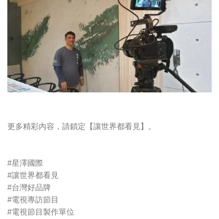
更多精彩內容，請鎖定【讓世界都看見】。
#星澤國際
#讓世界都看見
#台灣好品牌
#電視專訪節目
#電視節目製作單位