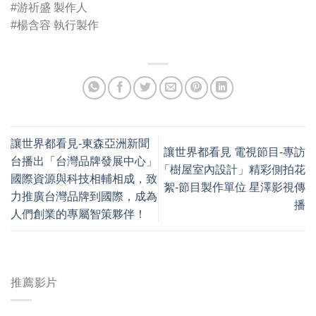
#游祈盛
製作人
#楊含容
執行製作
讓世界都看見-東森亞洲新聞
讓世界都看見 電視節目-專訪
台播出「台灣品牌發展中心」
「樹屋室內設計」精彩側拍花
國際資源與科技相輔相成，致
絮-節目製作單位 星澤影視傳
力推廣台灣品牌到國際，成為
播
人們創業的專屬智策夥伴！
推薦影片