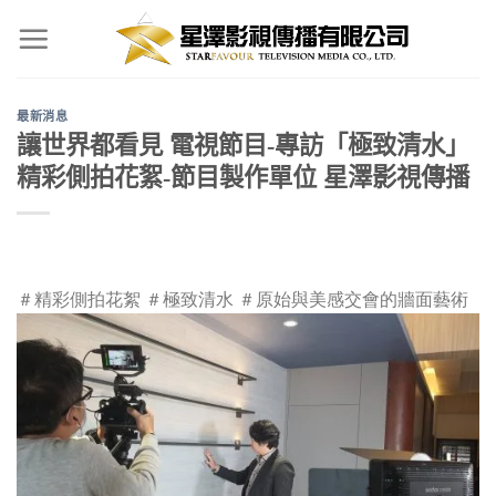
Skip
to
content
最新消息
讓世界都看見 電視節目-專訪「極致清水」
精彩側拍花絮-節目製作單位 星澤影視傳播
＃精彩側拍花絮
＃極致清水
＃原始與美感交會的牆面藝術