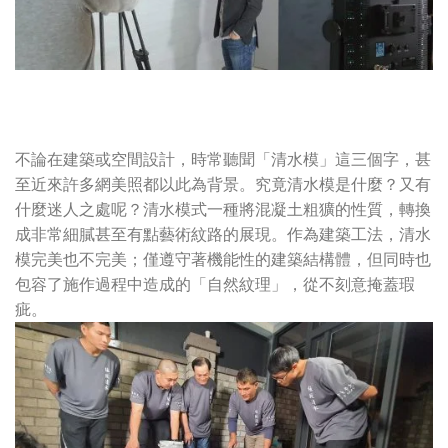
不論在建築或空間設計，時常聽聞「清水模」這三個字，甚
至近來許多網美照都以此為背景。究竟清水模是什麼？又有
什麼迷人之處呢？清水模式一種將混凝土粗獷的性質，轉換
成非常細膩甚至有點藝術紋路的展現。作為建築工法，清水
模完美也不完美；僅遵守著機能性的建築結構體，但同時也
包容了施作過程中造成的「自然紋理」，從不刻意掩蓋瑕
疵。