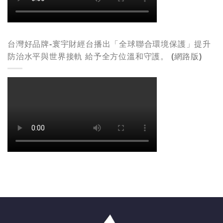
台灣好品牌-寰宇財經台播出「全球聯合環境保護」提升
防治水平與世界接軌 給予全方位溫和守護。 (網路版)