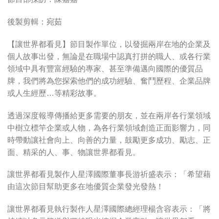
後製剪輯：宛茹
【讓世界都看見】節目製作單位，以發掘兩岸在地的企業及
個人故事出發，無論是在職場中認真打拼的職人、或各行業
領域中具有豐富經驗的專家、甚至準備邁向國際的優質品
牌，我們將為您探索他們的成功經驗、奮鬥歷程、企業品牌
或人生經歷…等精彩故事。
透過深度報導傳播給更多需要的朋友，並在兩岸各行業領域
中樹立標竿企業或人物，為各行業領域創造正面影響力，同
時帶動讓社會向上、向善的力量，鼓勵更多成功、勵志、正
面、精采的人、事、物讓世界都看見。
讓世界都看見製作人星澤國際董事長游祈盛表示：「希望藉
由這次節目幫助更多在地優質企業發光發熱！
讓世界都看見執行製作人星澤國際總經理楊含容表示：「將