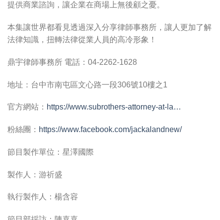
提供商業諮詢，讓企業在商場上無後顧之憂。
本集讓世界都看見透過深入分享律師事務所，讓人更加了解
法律知識，扭轉法律從業人員的高冷形象！
鼎宇律師事務所 電話：04-2262-1628
地址：台中市南屯區文心路一段306號10樓之1
官方網站：
https://www.subrothers-attorney-at-la…
粉絲團：
https://www.facebook.com/jackalandnew/
節目製作單位：星澤國際
製作人：游祈盛
執行製作人：楊含容
節目部採訪：陳嘉嘉