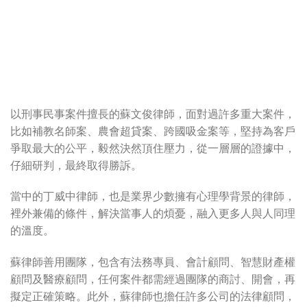
以刑事民事案件擅長的蘇文俊律師，面對過許多重大案件，
比如補教名師案、農會超貸案、跨國吸金案等，堅持為客戶
爭取最大的公平，毅然決然頂住壓力，從一層層的證據中，
仔細研判，最終取得勝訴。
當中的丁威中律師，也是業界少數擁有心理學背景的律師，
裡外兼備的條件，解決當事人的煩憂，融入更多人與人同理
的溫度。
蘇律師善用團隊，包含有法務專員、會計顧問、智慧財產權
顧問及醫療顧問，任何案件都需經過團隊的商討、開會，再
擬定正確策略。此外，蘇律師也擔任許多公司的法律顧問，