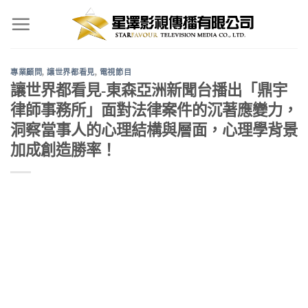
Skip
to
content
專業顧問
,
讓世界都看見
,
電視節目
讓世界都看見-東森亞洲新聞台播出「鼎宇
律師事務所」面對法律案件的沉著應變力，
洞察當事人的心理結構與層面，心理學背景
加成創造勝率！