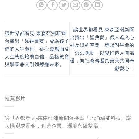
讓世界都看見-東森亞洲新聞
讓世界都看見-東森亞洲新聞
台播出「聖典愛」讓人進入心
台播出「領袖菁英」成為孩子
神反思的空間，燃起對生命的
們的人生老師，從心靈層面及
熱烈跳動，以愛打造人間溫
人生態度培養自信，品格教育
暖，向社會傳遞真善美共同奉
與學業兼具引領燦爛未來。
獻愛心！
推薦影片
讓世界都看見-東森亞洲新聞台播出「地涌綠能科技」讓
太陽變成電金，創造企業、環境永續雙贏！