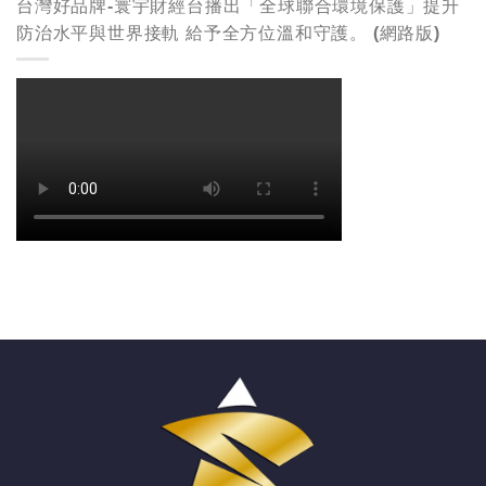
台灣好品牌-寰宇財經台播出「全球聯合環境保護」提升
防治水平與世界接軌 給予全方位溫和守護。 (網路版)