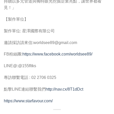
持續以多元管道與獨特眼光挖掘企業亮點，讓世界都看
見！」
【製作單位】
製作單位: 星澤國際有限公司
邀請採訪請來信:
worldsee89@gmail.com
FB粉絲團:
https://www.facebook.com/worldsee89/
LINE@:@155fltks
專訪聯繫電話 : 02 2706 0325
點擊LINE連結聯繫我們
http://nav.cx/8T1dDct
https://www.starfavour.com/