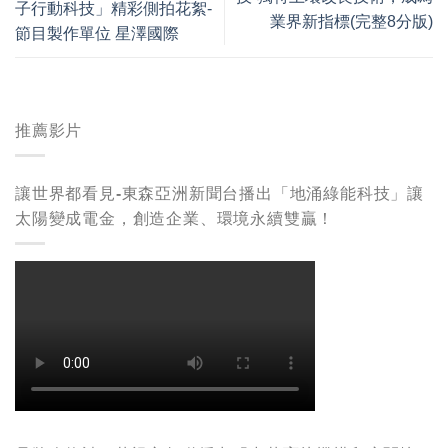
子行動科技」精彩側拍花絮-
業界新指標(完整8分版)
節目製作單位 星澤國際
推薦影片
讓世界都看見-東森亞洲新聞台播出「地涌綠能科技」讓
太陽變成電金，創造企業、環境永續雙贏！