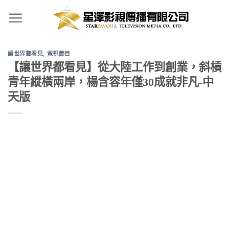
Skip
to
content
讓世界都看見
,
電視節目
【讓世界都看見】從大陸工作到創業，斜槓
青年縱橫兩岸，楊含容年僅30成就非凡-中
天版