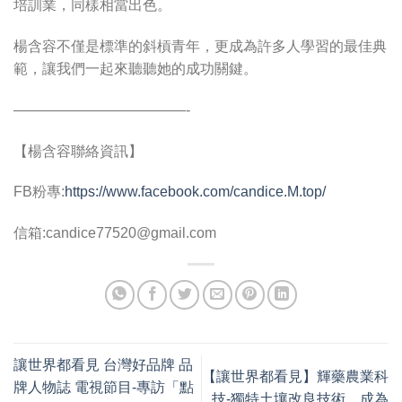
培訓業，同樣相當出色。
楊含容不僅是標準的斜槓青年，更成為許多人學習的最佳典
範，讓我們一起來聽聽她的成功關鍵。
————————————-
【楊含容聯絡資訊】
FB粉專:
https://www.facebook.com/candice.M.top/
信箱:
candice77520@gmail.com
讓世界都看見 台灣好品牌 品
【讓世界都看見】輝藥農業科
牌人物誌 電視節目-專訪「點
技-獨特土壤改良技術，成為