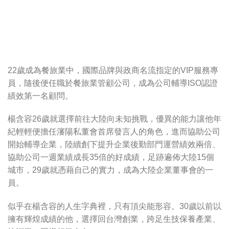
22歲成為餐旅業中，國際品牌與政商名流指定的VIP服務專
員，隨後便任職於餐旅業管顧公司，成為公司輔導ISO認證
績效第一名顧問。
楊含容26歲就選擇前往大陸向未知挑戰，優異的能力讓他年
紀輕輕便擔任瀋陽私董會首席發言人的角色，進而協助公司
開始輔導企業，陸續創下提升企業後勤部門運營績效兩倍、
協助公司一週業績成長35倍的好成績，足跡遍佈大陸15個
城市，29歲就憑藉自己的實力，成為大陸企業董事會的一
員。
似乎在楊含容的人生字典裡，只有頂尖能形容。30歲以前以
擁有輝煌成績的他，選擇回台灣創業，跨足生技保養產業、