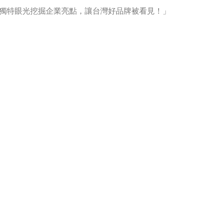
獨特眼光挖掘企業亮點，讓台灣好品牌被看見！」