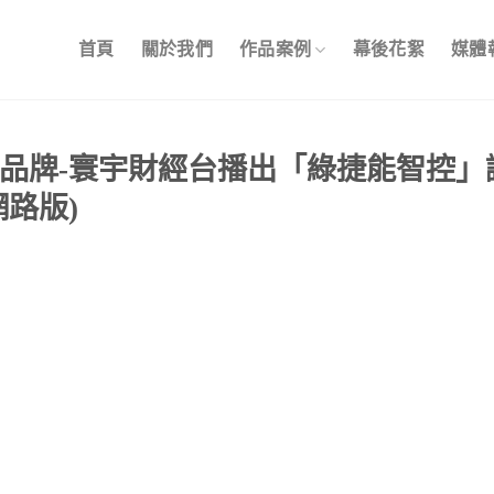
首頁
關於我們
作品案例
幕後花絮
媒體
品牌-寰宇財經台播出「綠捷能智控」
網路版)