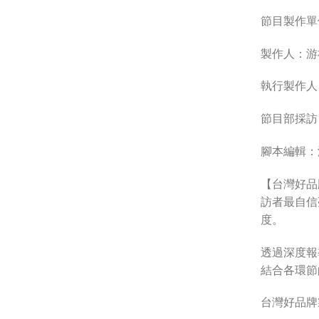
節目製作單
製作人：游
執行製作人
節目部採訪
腳本編輯：
【台灣好品
訪者最自信
度。
透過深度報
結合各環節
台灣好品牌