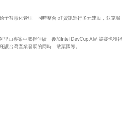
予智慧化管理，同時整合IoT資訊進行多元連動，並克服
案中取得佳績，參加Intel DevCup AI的競賽也獲得
庇護台灣產業發展的同時，散葉國際。