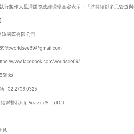
執行製作人星澤國際總經理楊含容表示：「將持續以多元管道與
】
 星澤國際有限公司
來信:
worldsee89@gmail.com
ps://www.facebook.com/worldsee89/
5fltks
 02 2706 0325
聯繫我http://nav.cx/8T1dDct
看見