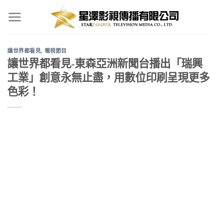
Skip
to
content
讓世界都看見
,
電視節目
讓世界都看見-東森亞洲新聞台播出「瑞興
工業」創意永無止盡，用數位印刷呈現更多
色彩！