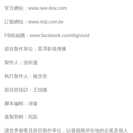
官方網站：www.see-box.com
訂製網站：www.riiqi.com.tw
FB粉絲團：www.facebook.com/digivivid
節目製作單位：星澤影視傳播
製作人：游祈盛
執行製作人：楊含容
節目部採訪：王頌媺
腳本編輯：泱璇
後製剪輯：宛茹
讓世界都看見節目製作單位，以發掘兩岸在地的企業及個人