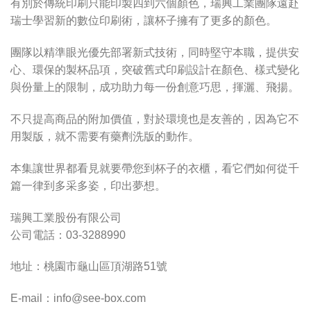
有別於傳統印刷只能印製四到六個顏色，瑞興工業團隊遠赴
瑞士學習新的數位印刷術，讓杯子擁有了更多的顏色。
團隊以精準眼光優先部署新式技術，同時堅守本職，提供安
心、環保的製杯品項，突破舊式印刷設計在顏色、樣式變化
與份量上的限制，成功助力每一份創意巧思，揮灑、飛揚。
不只提高商品的附加價值，對於環境也是友善的，因為它不
用製版，就不需要有藥劑洗版的動作。
本集讓世界都看見就要帶您到杯子的衣櫃，看它們如何從千
篇一律到多采多姿，印出夢想。
瑞興工業股份有限公司
公司電話：03-3288990
地址：桃園市龜山區頂湖路51號
E-mail：
info@see-box.com