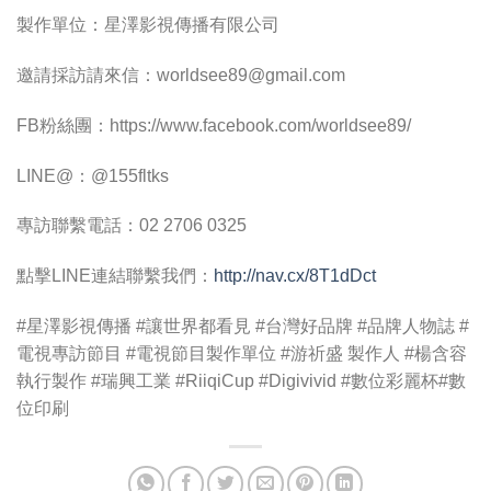
製作單位：星澤影視傳播有限公司
邀請採訪請來信：
worldsee89@gmail.com
FB粉絲團：https://www.facebook.com/worldsee89/
LINE@：@155fltks
專訪聯繫電話：02 2706 0325
點擊LINE連結聯繫我們：
http://nav.cx/8T1dDct
#星澤影視傳播 #讓世界都看見 #台灣好品牌 #品牌人物誌 #
電視專訪節目 #電視節目製作單位 #游祈盛 製作人 #楊含容
執行製作 #瑞興工業 #RiiqiCup #Digivivid #數位彩麗杯#數
位印刷