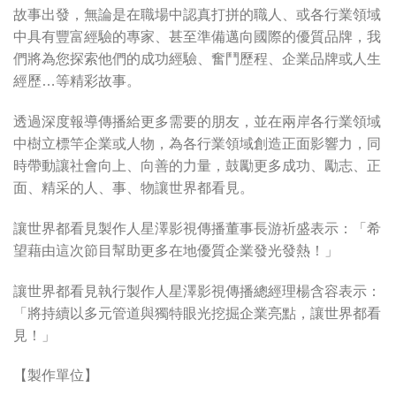
故事出發，無論是在職場中認真打拼的職人、或各行業領域
中具有豐富經驗的專家、甚至準備邁向國際的優質品牌，我
們將為您探索他們的成功經驗、奮鬥歷程、企業品牌或人生
經歷…等精彩故事。
透過深度報導傳播給更多需要的朋友，並在兩岸各行業領域
中樹立標竿企業或人物，為各行業領域創造正面影響力，同
時帶動讓社會向上、向善的力量，鼓勵更多成功、勵志、正
面、精采的人、事、物讓世界都看見。
讓世界都看見製作人星澤影視傳播董事長游祈盛表示：「希
望藉由這次節目幫助更多在地優質企業發光發熱！」
讓世界都看見執行製作人星澤影視傳播總經理楊含容表示：
「將持續以多元管道與獨特眼光挖掘企業亮點，讓世界都看
見！」
【製作單位】