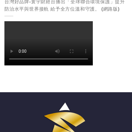
台灣好品牌-寰宇財經台播出「全球聯合環境保護」提升
防治水平與世界接軌 給予全方位溫和守護。 (網路版)