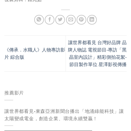
讓世界都看見 台灣好品牌 品
《傳承．水職人》人物專訪影
牌人物誌 電視節目-專訪「黑
片 綜合版
晶室內設計」精彩側拍花絮-
節目製作單位 星澤影視傳播
推薦影片
讓世界都看見-東森亞洲新聞台播出「地涌綠能科技」讓
太陽變成電金，創造企業、環境永續雙贏！