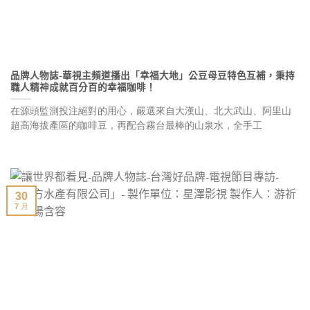
品牌人物誌-華視主頻道播出「幸福大地」公豆母豆特色互補，秉持
職人精神成就百分百的幸福咖啡！
在源頭監測投注絕對的用心，嚴選來自大漢山、北大武山、阿里山
超高海拔產區的咖啡豆，再配合霧台最棒的山泉水，全手工
30
7 月