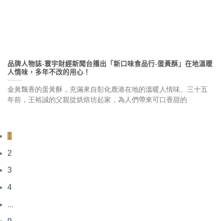
品牌人物誌-寰宇財經新聞台播出「新口味食品行-蛋黃酥」在地溫暖
人情味，多年不改的用心！
金黃飄香的蛋黃酥，充滿來自彰化鹿港在地的溫暖人情味。三十五
年前，王裕誠的父親從烘焙坊起家，為人們帶來可口香甜的
1
2
3
4
...