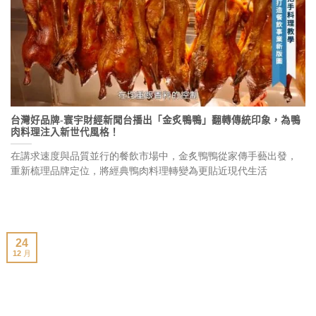
台灣好品牌-寰宇財經新聞台播出「金炙鴨鴨」翻轉傳統印象，為鴨
肉料理注入新世代風格！
在講求速度與品質並行的餐飲市場中，金炙鴨鴨從家傳手藝出發，
重新梳理品牌定位，將經典鴨肉料理轉變為更貼近現代生活
24
12 月