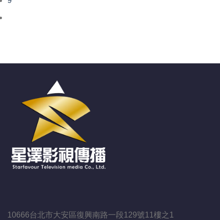
9
10666台北市大安區復興南路一段129號11樓之1