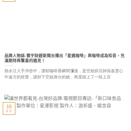
品牌人物誌-寰宇財經新聞台播出「星遇咖啡」與咖啡成為知音，充
滿期待與驚喜的遇見！
熱水注入手沖壺中，濃郁咖啡香瞬間瀰漫，是空姐烘豆師張嘉雯心
中遠方的鼓聲，讓卸下空姐身分的她，再度踏上了一段上百
15
2 月