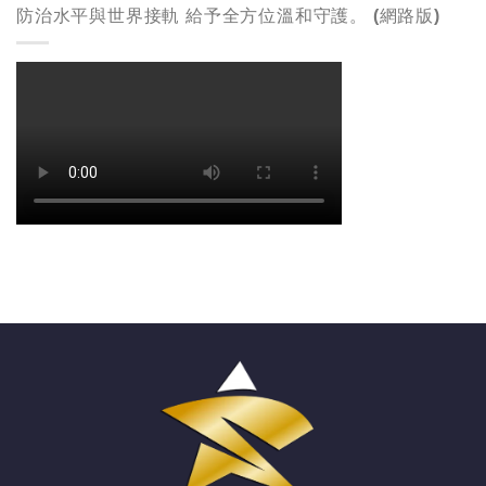
防治水平與世界接軌 給予全方位溫和守護。 (網路版)