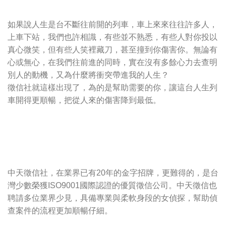
如果說人生是台不斷往前開的列車，車上來來往往許多人，
上車下站，我們也許相識，有些並不熟悉，有些人對你投以
真心微笑，但有些人笑裡藏刀，甚至撞到你傷害你。無論有
心或無心，在我們往前進的同時，實在沒有多餘心力去查明
別人的動機，又為什麼將衝突帶進我的人生？
徵信社就這樣出現了，為的是幫助需要的你，讓這台人生列
車開得更順暢，把從人來的傷害降到最低。
中天徵信社，在業界已有20年的金字招牌，更難得的，是台
灣少數榮獲ISO9001國際認證的優質徵信公司。中天徵信也
聘請多位業界少見，具備專業與柔軟身段的女偵探，幫助偵
查案件的流程更加順暢仔細。