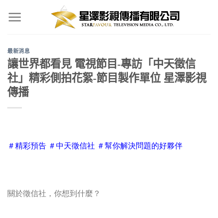
Skip
to
content
最新消息
讓世界都看見 電視節目-專訪「中天徵信
社」精彩側拍花絮-節目製作單位 星澤影視
傳播
＃精彩預告 ＃中天徵信社 ＃幫你解決問題的好夥伴
關於徵信社，你想到什麼？