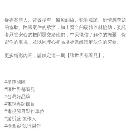
從專案尋人、背景搜查、醫療糾紛、犯罪蒐證、到情感問題
的協助、跨國案件的承辦，加上齊全的硬體器材協助，委託
者只管安心的把問題交給他們，中天徵信了解你的擔憂，保
密你的處境，並以同理心和高度專業維護解決你的需要。
更多精彩內容，請鎖定這一期【讓世界都看見】。
#星澤國際
#讓世界都看見
#台灣好品牌
#電視專訪節目
#電視節目製作單位
#游祈盛 製作人
#楊含容 執行製作