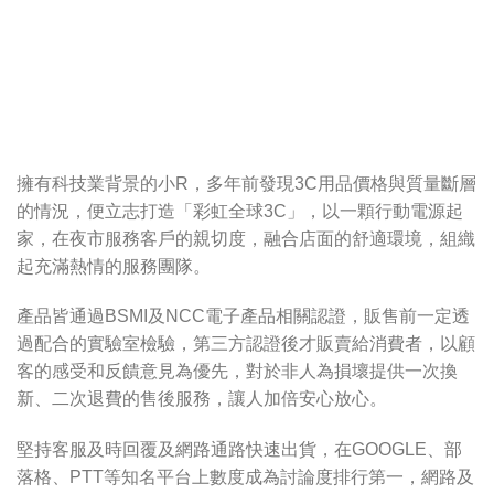
擁有科技業背景的小R，多年前發現3C用品價格與質量斷層
的情況，便立志打造「彩虹全球3C」，以一顆行動電源起
家，在夜市服務客戶的親切度，融合店面的舒適環境，組織
起充滿熱情的服務團隊。
產品皆通過BSMI及NCC電子產品相關認證，販售前一定透
過配合的實驗室檢驗，第三方認證後才販賣給消費者，以顧
客的感受和反饋意見為優先，對於非人為損壞提供一次換
新、二次退費的售後服務，讓人加倍安心放心。
堅持客服及時回覆及網路通路快速出貨，在GOOGLE、部
落格、PTT等知名平台上數度成為討論度排行第一，網路及