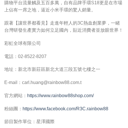
購物平台流量觸及五百多萬，自有品牌手環S18更是在市場
上佔有一席之地，逼近小米手環的驚人銷量。
跟著【讓世界都看見】走進年輕人的3C熱血創業夢，一睹
台灣研發生產實力如何立足國內，貼近消費者並放眼世界！
彩虹全球有限公司
電話：02-8522-8207
地址：新北市新莊區新北大道三段五號七樓之一
E-mail：
carl.huang@rainbow88.com.t
官方網站：
https://www.rainbow88shop.com/
粉絲團：
https://www.facebook.com/R3C.rainbow88
節目製作單位：星澤國際