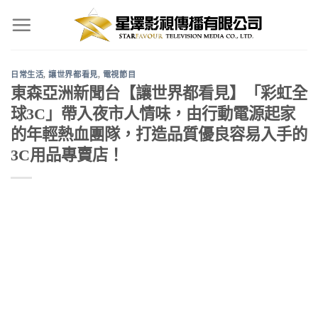
Skip
to
content
日常生活
,
讓世界都看見
,
電視節目
東森亞洲新聞台【讓世界都看見】「彩虹全
球3C」帶入夜市人情味，由行動電源起家
的年輕熱血團隊，打造品質優良容易入手的
3C用品專賣店！